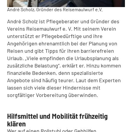
André Scholz, Gründer des Reisemaulwurf e.V.
André Scholz ist Pflegeberater und Gründer des
Vereins Reisemaulwurf e. V. Mit seinem Verein
unterstützt er Pflegebedürftige und ihre
Angehörigen ehrenamtlich bei der Planung von
Reisen und gibt Tipps für ihren barrierefreien
Urlaub. „Viele empfinden die Urlaubsplanung als
zusätzliche Belastung“, erklärt er. Hinzu kommen
finanzielle Bedenken, denn spezialisierte
Angebote sind häufig teurer. Laut dem Experten
lassen sich viele dieser Hindernisse mit
sorgfältiger Vorbereitung überwinden.
Hilfsmittel und Mobilität frühzeitig
klären
Wer auf einen Rollstuhl oder Gehhilfen