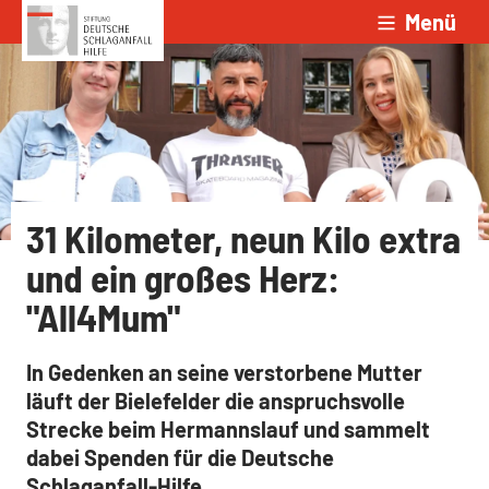
Menü
Zum Inhalt springen
31 Kilometer, neun Kilo extra
und ein großes Herz:
"All4Mum"
In Gedenken an seine verstorbene Mutter
läuft der Bielefelder die anspruchsvolle
Strecke beim Hermannslauf und sammelt
dabei Spenden für die Deutsche
Schlaganfall-Hilfe.