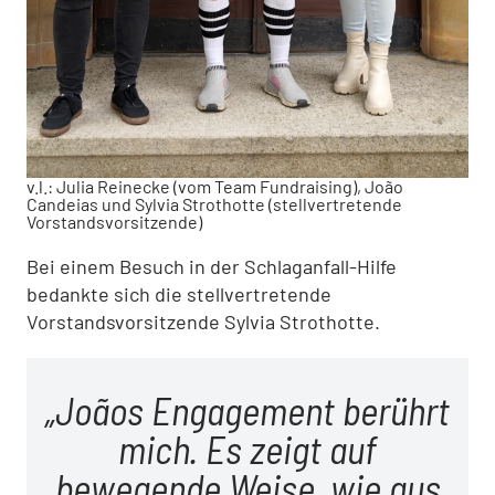
v.l.: Julia Reinecke (vom Team Fundraising), João
Candeias und Sylvia Strothotte (stellvertretende
Vorstandsvorsitzende)
Bei einem Besuch in der Schlaganfall-Hilfe
bedankte sich die stellvertretende
Vorstandsvorsitzende Sylvia Strothotte.
Joãos Engagement berührt
mich. Es zeigt auf
bewegende Weise, wie aus