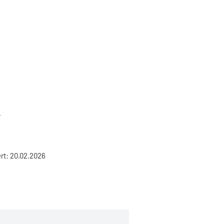
r
ert: 20.02.2026