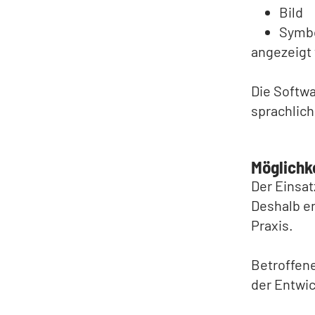
Bild
Symb
angezeigt
Die Softwa
sprachlich
Möglichk
Der Einsat
Deshalb en
Praxis.
Betroffen
der Entwic