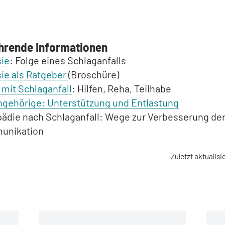
hrende Informationen
ie
: Folge eines Schlaganfalls
ie als Ratgeber
(Broschüre)
 mit Schlaganfall
: Hilfen, Reha, Teilhabe
ngehörige: Unterstützung und Entlastung
ädie nach Schlaganfall: Wege zur Verbesserung de
unikation
Zuletzt aktualisi