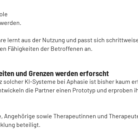
ole
 werden.
re lernt aus der Nutzung und passt sich schrittweise
en Fähigkeiten der Betroffenen an.
eiten und Grenzen werden erforscht
z solcher KI-Systeme bei Aphasie ist bisher kaum er
twickeln die Partner einen Prototyp und erproben ih
e, Angehörige sowie Therapeutinnen und Therapeute
klung beteiligt.