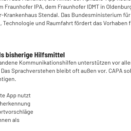
em Fraunhofer IPA, dem Fraunhofer IDMT in Oldenbu
r-Krankenhaus Stendal. Das Bundesministerium für
 Technologie und Raumfahrt fördert das Vorhaben f
s bisherige Hilfsmittel
handene Kommunikationshilfen unterstützen vor all
Das Sprachverstehen bleibt oft außen vor. CAPA sol
htigen.
te App nutzt
cherkennung
rtvorschläge
nnen als