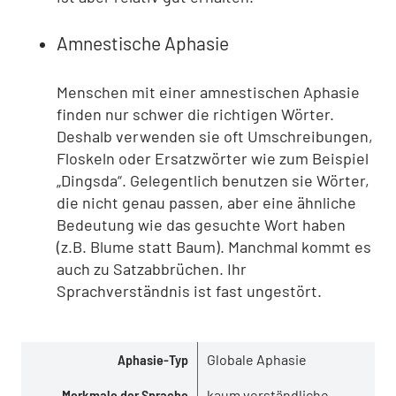
Amnestische Aphasie
Menschen mit einer amnestischen Aphasie
finden nur schwer die richtigen Wörter.
Deshalb verwenden sie oft Umschreibungen,
Floskeln oder Ersatzwörter wie zum Beispiel
„Dingsda“. Gelegentlich benutzen sie Wörter,
die nicht genau passen, aber eine ähnliche
Bedeutung wie das gesuchte Wort haben
(z.B. Blume statt Baum). Manchmal kommt es
auch zu Satzabbrüchen. Ihr
Sprachverständnis ist fast ungestört.
Aphasie-Typ
Aphasie-Typ
Globale Aphasie
Merkmale der Sprache
Verstehen
Merkmale der Sprache
kaum verständliche