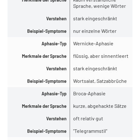
Beispiel-Symptome
Sprache, wenige Wörter
Verstehen
stark eingeschränkt
Beispiel-Symptome
nur einzelne Wörter
Aphasie-Typ
Wernicke-Aphasie
Merkmale der Sprache
flüssig, aber sinnentleert
Verstehen
stark eingeschränkt
Beispiel-Symptome
Wortsalat, Satzabbrüche
Aphasie-Typ
Broca-Aphasie
Merkmale der Sprache
kurze, abgehackte Sätze
Verstehen
oft relativ gut
Beispiel-Symptome
"Telegrammstil"