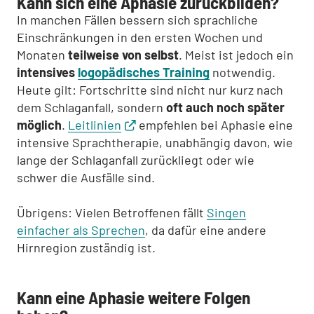
Kann sich eine Aphasie zurückbilden?
In manchen Fällen bessern sich sprachliche
Einschränkungen in den ersten Wochen und
Monaten
teilweise von selbst
. Meist ist jedoch ein
intensives
logopädisches Training
notwendig.
Heute gilt: Fortschritte sind nicht nur kurz nach
dem Schlaganfall, sondern
oft auch noch später
möglich
.
Leitlinien
empfehlen bei Aphasie eine
intensive Sprachtherapie, unabhängig davon, wie
lange der Schlaganfall zurückliegt oder wie
schwer die Ausfälle sind.
Übrigens: Vielen Betroffenen fällt
Singen
einfacher als Sprechen
, da dafür eine andere
Hirnregion zuständig ist.
Kann eine Aphasie weitere Folgen