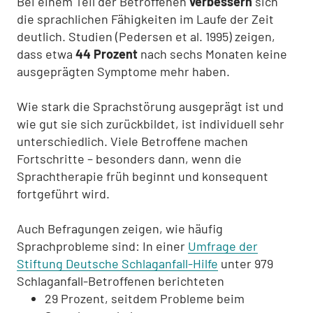
Bei einem Teil der Betroffenen
verbessern
sich
die sprachlichen Fähigkeiten im Laufe der Zeit
deutlich. Studien (Pedersen et al. 1995) zeigen,
dass etwa
44 Prozent
nach sechs Monaten keine
ausgeprägten Symptome mehr haben.
Wie stark die Sprachstörung ausgeprägt ist und
wie gut sie sich zurückbildet, ist individuell sehr
unterschiedlich. Viele Betroffene machen
Fortschritte – besonders dann, wenn die
Sprachtherapie früh beginnt und konsequent
fortgeführt wird.
Auch Befragungen zeigen, wie häufig
Sprachprobleme sind: In einer
Umfrage der
Stiftung Deutsche Schlaganfall-Hilfe
unter 979
Schlaganfall-Betroffenen berichteten
29 Prozent, seitdem Probleme beim