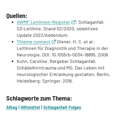
Quellen:
AWMF Leitlinien-Register
: Schlaganfall.
S3-Leitlinie, Stand 02/2020, selektives
Update 2022/Addendum.
Thieme connect
Diener, H. C. et al.:
Leitlinien für Diagnostik und Therapie in der
Neurologie, DOI: 10.1055/b-0034-18895, 2008
Kuhn, Caroline: Ratgeber Schlaganfall,
Schädelhirntrauma und MS. Das Leben mit
neurologischer Erkrankung gestalten. Berlin,
Heidelberg: Springer, 2018.
Schlagworte zum Thema:
Alltag
Hilfsmittel
Schlaganfall-Folgen