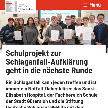
Menü
Zum Inhalt springen
Schulprojekt zur
Schlaganfall-Aufklärung
geht in die nächste Runde
Ein Schlaganfall kann jeden treffen und ist
immer ein Notfall. Daher klären das Sankt
Elisabeth Hospital, der Fachbereich Schule
der Stadt Gütersloh und die Stiftung
Deutsche Schlaganfall-Hilfe mit dem