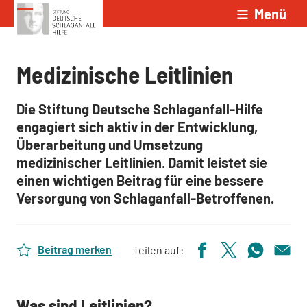
Menü
Zum Inhalt springen
Medizinische Leitlinien
Die Stiftung Deutsche Schlaganfall-Hilfe
engagiert sich aktiv in der Entwicklung,
Überarbeitung und Umsetzung
medizinischer Leitlinien. Damit leistet sie
einen wichtigen Beitrag für eine bessere
Versorgung von Schlaganfall-Betroffenen.
Beitrag merken
Teilen auf:
Was sind Leitlinien?