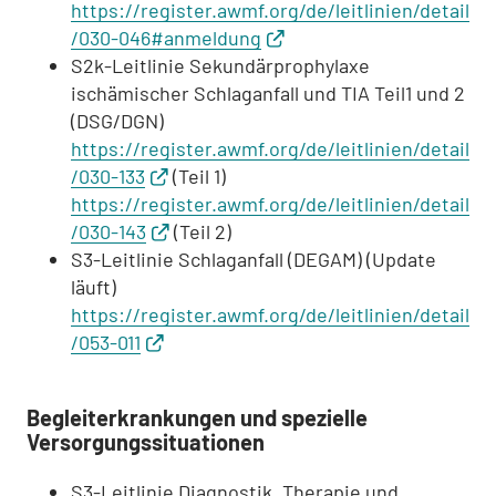
https://register.awmf.org/de/leitlinien/detail
/030-046#anmeldung
S2k-Leitlinie Sekundärprophylaxe
ischämischer Schlaganfall und TIA Teil1 und 2
(DSG/DGN)
https://register.awmf.org/de/leitlinien/detail
/030-133
(Teil 1)
https://register.awmf.org/de/leitlinien/detail
/030-143
(Teil 2)
S3-Leitlinie Schlaganfall (DEGAM) (Update
läuft)
https://register.awmf.org/de/leitlinien/detail
/053-011
Begleiterkrankungen und spezielle
Versorgungssituationen
S3-Leitlinie Diagnostik, Therapie und