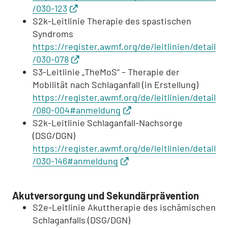
/030-123
S2k-Leitlinie Therapie des spastischen
Syndroms
https://register.awmf.org/de/leitlinien/detail
/030-078
S3-Leitlinie „TheMoS“ – Therapie der
Mobilität nach Schlaganfall (in Erstellung)
https://register.awmf.org/de/leitlinien/detail
/080-004#anmeldung
S2k-Leitlinie Schlaganfall-Nachsorge
(DSG/DGN)
https://register.awmf.org/de/leitlinien/detail
/030-146#anmeldung
Akutversorgung und Sekundärprävention
S2e-Leitlinie Akuttherapie des ischämischen
Schlaganfalls (DSG/DGN)