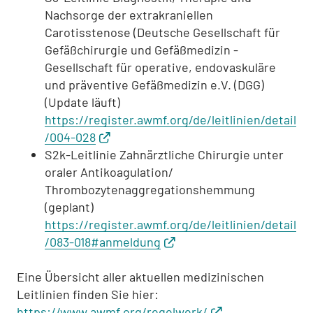
Nachsorge der extrakraniellen
Carotisstenose (Deutsche Gesellschaft für
Gefäßchirurgie und Gefäßmedizin -
Gesellschaft für operative, endovaskuläre
und präventive Gefäßmedizin e.V. (DGG)
(Update läuft)
https://register.awmf.org/de/leitlinien/detail
/004-028
S2k-Leitlinie Zahnärztliche Chirurgie unter
oraler Antikoagulation/
Thrombozytenaggregationshemmung
(geplant)
https://register.awmf.org/de/leitlinien/detail
/083-018#anmeldung
Eine Übersicht aller aktuellen medizinischen
Leitlinien finden Sie hier:
https://www.awmf.org/regelwerk/