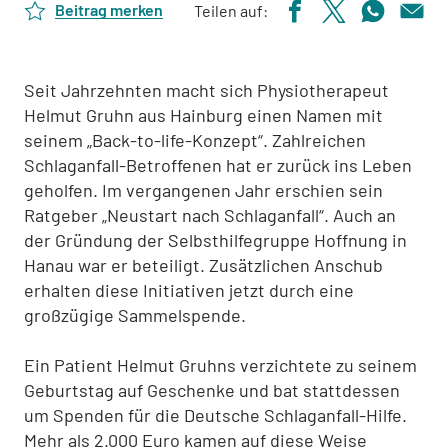
Beitrag merken
Teilen auf:
Seit Jahrzehnten macht sich Physiotherapeut
Helmut Gruhn aus Hainburg einen Namen mit
seinem „Back-to-life-Konzept“. Zahlreichen
Schlaganfall-Betroffenen hat er zurück ins Leben
geholfen. Im vergangenen Jahr erschien sein
Ratgeber „Neustart nach Schlaganfall“. Auch an
der Gründung der Selbsthilfegruppe Hoffnung in
Hanau war er beteiligt. Zusätzlichen Anschub
erhalten diese Initiativen jetzt durch eine
großzügige Sammelspende.
Ein Patient Helmut Gruhns verzichtete zu seinem
Geburtstag auf Geschenke und bat stattdessen
um Spenden für die Deutsche Schlaganfall-Hilfe.
Mehr als 2.000 Euro kamen auf diese Weise