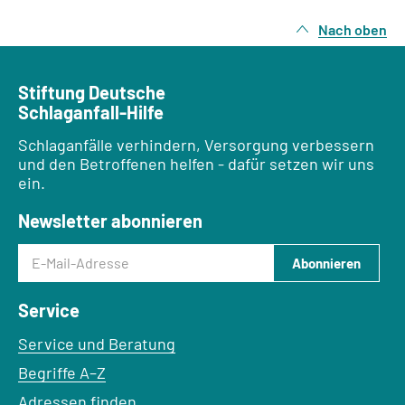
Nach oben
Stiftung Deutsche
Schlaganfall-Hilfe
Schlaganfälle verhindern, Versorgung verbessern
und den Betroffenen helfen - dafür setzen wir uns
ein.
Newsletter abonnieren
E-Mail-Adresse
Abonnieren
Service
Service und Beratung
Begriffe A–Z
Adressen finden