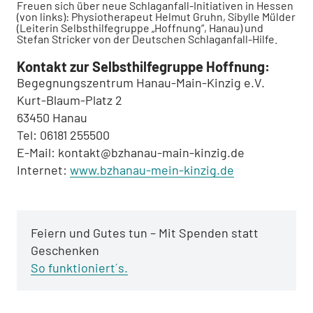
Freuen sich über neue Schlaganfall-Initiativen in Hessen
(von links): Physiotherapeut Helmut Gruhn, Sibylle Mülder
(Leiterin Selbsthilfegruppe „Hoffnung“, Hanau) und
Stefan Stricker von der Deutschen Schlaganfall-Hilfe.
Kontakt zur Selbsthilfegruppe Hoffnung:
Begegnungszentrum Hanau-Main-Kinzig e.V.
Kurt-Blaum-Platz 2
63450 Hanau
Tel: 06181 255500
E-Mail: kontakt@bzhanau-main-kinzig.de
Internet:
www.bzhanau-mein-kinzig.de
Feiern und Gutes tun – Mit Spenden statt
Geschenken
So funktioniert´s.