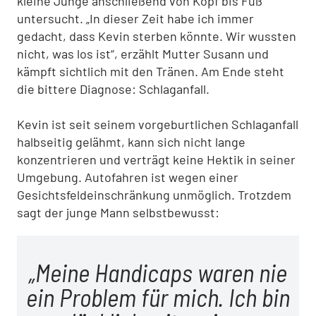
kleine Junge anschließend von Kopf bis Fuß
untersucht. „In dieser Zeit habe ich immer
gedacht, dass Kevin sterben könnte. Wir wussten
nicht, was los ist“, erzählt Mutter Susann und
kämpft sichtlich mit den Tränen. Am Ende steht
die bittere Diagnose: Schlaganfall.
Kevin ist seit seinem vorgeburtlichen Schlaganfall
halbseitig gelähmt, kann sich nicht lange
konzentrieren und verträgt keine Hektik in seiner
Umgebung. Autofahren ist wegen einer
Gesichtsfeldeinschränkung unmöglich. Trotzdem
sagt der junge Mann selbstbewusst:
Meine Handicaps waren nie
ein Problem für mich. Ich bin