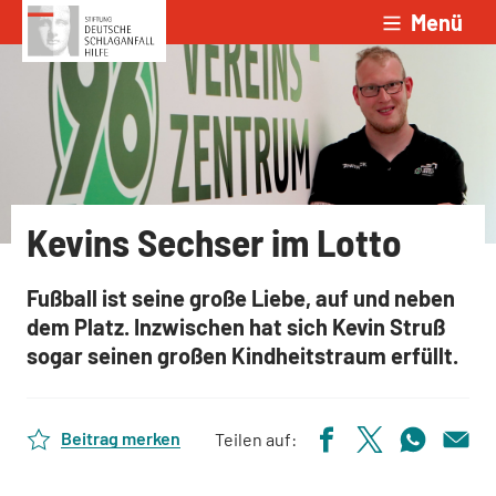
Menü
Zum Inhalt springen
Kevins Sechser im Lotto
Fußball ist seine große Liebe, auf und neben
dem Platz. Inzwischen hat sich Kevin Struß
sogar seinen großen Kindheitstraum erfüllt.
Beitrag merken
Teilen auf: