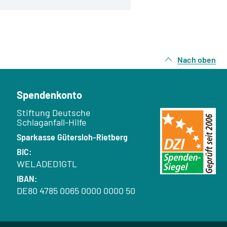
Nach oben
Spendenkonto
Empfänger:
Stiftung Deutsche
Schlaganfall-Hilfe
Bank:
Sparkasse Gütersloh-Rietberg
BIC:
WELADED1GTL
IBAN:
DE80 4785 0065 0000 0000 50