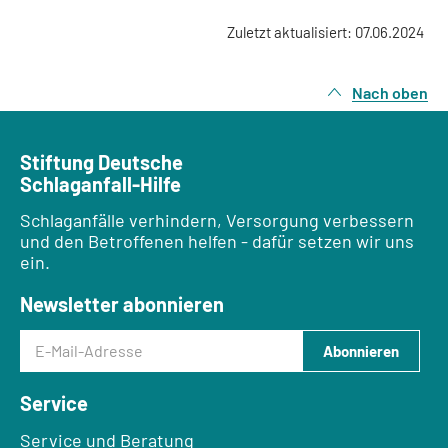
Zuletzt aktualisiert: 07.06.2024
Nach oben
Stiftung Deutsche
Schlaganfall-Hilfe
Schlaganfälle verhindern, Versorgung verbessern
und den Betroffenen helfen - dafür setzen wir uns
ein.
Newsletter abonnieren
E-Mail-Adresse
Abonnieren
Service
Service und Beratung