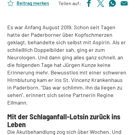
Beitrag merken
Teilen auf:
Es war Anfang August 2019. Schon seit Tagen
hatte der Paderborner über Kopfschmerzen
geklagt, behandelte sich selbst mit Aspirin. Als er
schließlich Doppelbilder sah, ging er zum
Neurologen. Und dann ging alles ganz schnell, an
die folgenden Tage hat Jürgen Kunze keine
Erinnerung mehr. Bewusstlos mit einer schweren
Hirnblutung kam er ins St. Vincenz Krankenhaus
in Paderborn. "Das war schlimm, ihn da liegen zu
sehen", erinnert sich seine Partnerin Regine
Ellmann.
Mit der Schlaganfall-Lotsin zurück ins
Leben
Die Akutbehandlung zog sich über Wochen. Und