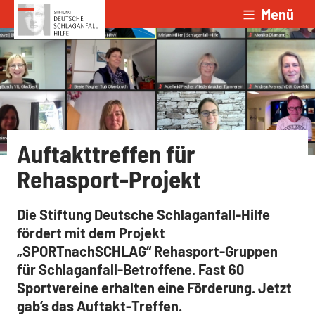
Menü
Zum Inhalt springen
Auftakttreffen für
Rehasport-Projekt
Die Stiftung Deutsche Schlaganfall-Hilfe
fördert mit dem Projekt
„SPORTnachSCHLAG“ Rehasport-Gruppen
für Schlaganfall-Betroffene. Fast 60
Sportvereine erhalten eine Förderung. Jetzt
gab’s das Auftakt-Treffen.