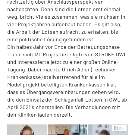
rechtzeitig über Anschlussperspektiven
nachdachten. Denn sind die Lotsen erst einmal
weg, bricht Vieles zusammen, was sie mühsam in
vier Projektjahren aufgebaut haben. Es gilt also,
die Arbeit der Lotsen aufrecht zu erhalten, bis
eine politische Lösung gefunden ist.
Ein halbes Jahr vor Ende der Betreuungsphase
trafen sich 130 Projektbeteiligte von STROKE OWL
und Interessierte jetzt zu einer großen Online-
Tagung. Dabei machte Ulrich Adler (Techniker
Krankenkasse) stellvertretend für alle im
Modellprojekt beteiligten Krankenkassen klar,
dass es Übergangsvereinbarungen geben wird,
die den Einsatz der Schlaganfall-Lotsen in OWL ab
April 2021 sicherstellen. Die Verhandlungen mit
den Kliniken laufen derzeit.