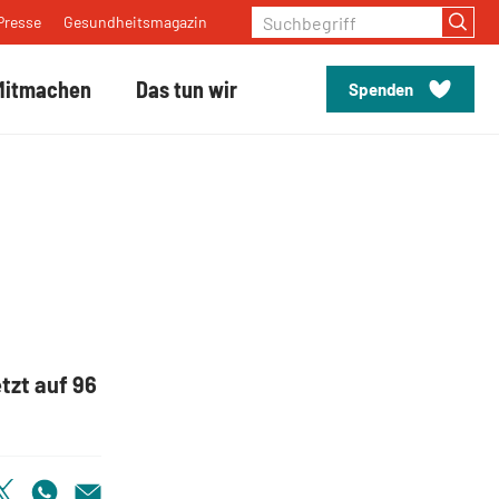
Suchbegriff
Presse
Gesundheitsmagazin
Mitmachen
Das tun wir
Spenden
tzt auf 96