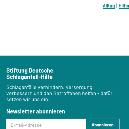
Alltag
Hilfs
Stiftung Deutsche
Schlaganfall-Hilfe
Schlaganfälle verhindern, Versorgung
verbessern und den Betroffenen helfen - dafür
setzen wir uns ein.
Newsletter abonnieren
E-Mail-Adresse
Abonnieren