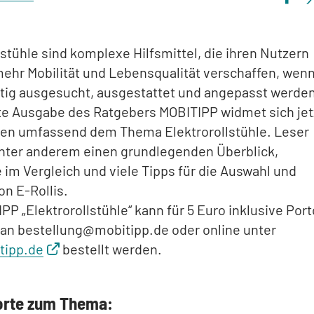
lstühle sind komplexe Hilfsmittel, die ihren Nutzern
ehr Mobilität und Lebensqualität verschaffen, wen
ltig ausgesucht, ausgestattet und angepasst werde
te Ausgabe des Ratgebers MOBITIPP widmet sich jet
iten umfassend dem Thema Elektrorollstühle. Leser
unter anderem einen grundlegenden Überblick,
 im Vergleich und viele Tipps für die Auswahl und
n E-Rollis.
PP „Elektrorollstühle“ kann für 5 Euro inklusive Port
 an bestellung@mobitipp.de oder online unter
tipp.de
bestellt werden.
orte zum Thema: