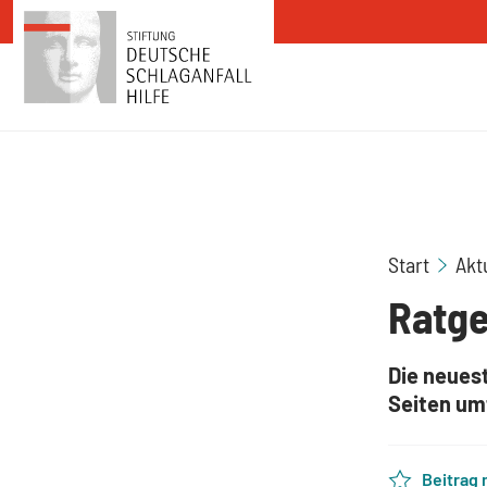
Zum Inhalt springen
Start
Akt
Ratge
Die neues
Seiten um
Beitrag