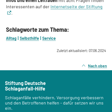
Infos und einen Leitfaden
mit acht Fragen finden
Interessenten auf der
Internetseite der Stiftung
.
Schlagworte zum Thema:
Alltag
Selbsthilfe
Service
Zuletzt aktualisiert: 07.06.2024
Nach oben
Stiftung Deutsche
Schlaganfall-Hilfe
Schlaganfälle verhindern, Versorgung verbessern
und den Betroffenen helfen - dafür setzen wir uns
ein.