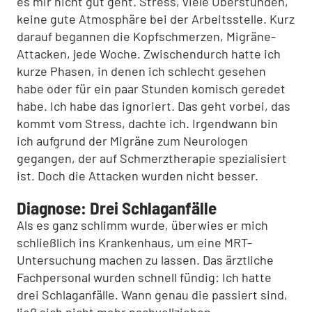
es mir nicht gut geht. Stress, viele Überstunden,
keine gute Atmosphäre bei der Arbeitsstelle. Kurz
darauf begannen die Kopfschmerzen, Migräne-
Attacken, jede Woche. Zwischendurch hatte ich
kurze Phasen, in denen ich schlecht gesehen
habe oder für ein paar Stunden komisch geredet
habe. Ich habe das ignoriert. Das geht vorbei, das
kommt vom Stress, dachte ich. Irgendwann bin
ich aufgrund der Migräne zum Neurologen
gegangen, der auf Schmerztherapie spezialisiert
ist. Doch die Attacken wurden nicht besser.
Diagnose: Drei Schlaganfälle
Als es ganz schlimm wurde, überwies er mich
schließlich ins Krankenhaus, um eine MRT-
Untersuchung machen zu lassen. Das ärztliche
Fachpersonal wurden schnell fündig: Ich hatte
drei Schlaganfälle. Wann genau die passiert sind,