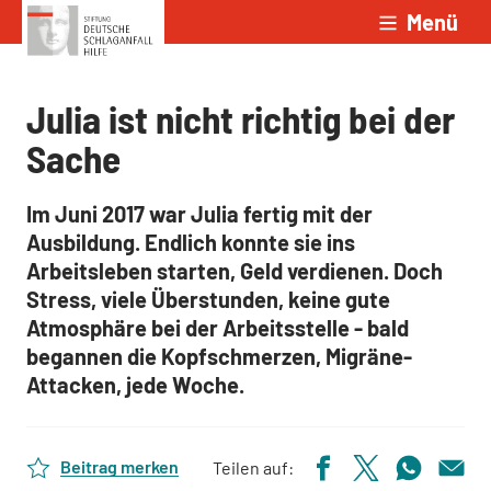
Menü
Zum Inhalt springen
Julia ist nicht richtig bei der
Sache
Im Juni 2017 war Julia fertig mit der
Ausbildung. Endlich konnte sie ins
Arbeitsleben starten, Geld verdienen. Doch
Stress, viele Überstunden, keine gute
Atmosphäre bei der Arbeitsstelle - bald
begannen die Kopfschmerzen, Migräne-
Attacken, jede Woche.
Beitrag merken
Teilen auf: