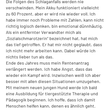
Die Folgen des Schlaganfalls werden nie
verschwinden. Mein Akku funktioniert vielleicht
zu 60 Prozent, aber er wird nie wieder voll. Ich
habe immer noch Probleme mit Zahlen, kann nicht
richtig logisch denken, bin emotional dünnhäutig.
Als ein entfernter Verwandter mich als
„Sozialschmarotzerin“ bezeichnet hat, hat mich
das tief getroffen. Er hat mir nicht geglaubt, dass
ich nicht mehr arbeiten kann. Dabei würde ich
nichts lieber tun als das.
Ende des Jahres muss mein Rentenantrag
verlängert werden. Ich habe Angst, dass das
wieder ein Kampf wird. Inzwischen weiß ich aber
besser mit allen diesen Situationen umzugehen.
Mit meinem neuen jungen Hund werde ich bald
eine Ausbildung für tiergestützte Therapie und
Pädagogik beginnen. Ich hoffe, dass ich damit
Menschen helfen kann, denen es ähnlich geht.