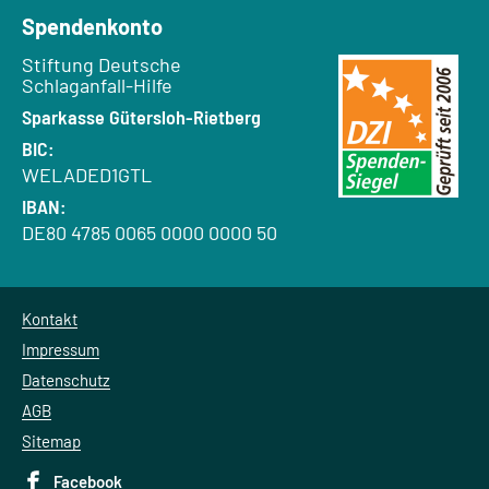
Spendenkonto
Empfänger:
Stiftung Deutsche
Schlaganfall-Hilfe
Bank:
Sparkasse Gütersloh-Rietberg
BIC:
WELADED1GTL
IBAN:
DE80 4785 0065 0000 0000 50
Kontakt
Impressum
Datenschutz
AGB
Sitemap
Facebook