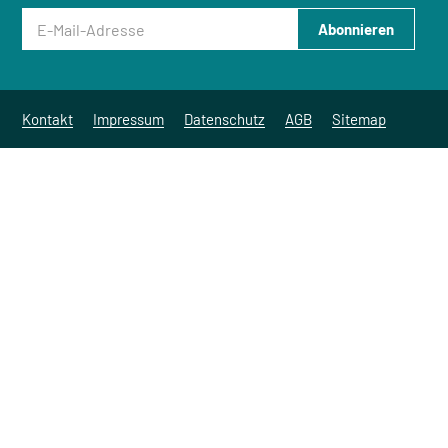
E-Mail-Adresse
Abonnieren
Kontakt
Impressum
Datenschutz
AGB
Sitemap