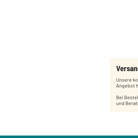
Versan
Unsere ko
Angebot h
Bei Beste
und Berat