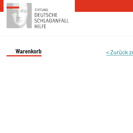
Zum Inhalt springen
Warenkorb
< Zurück z