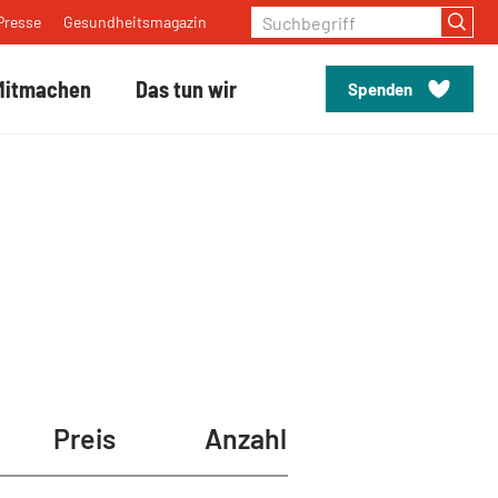
Suchbegriff
Presse
Gesundheitsmagazin
Mitmachen
Das tun wir
Spenden
Preis
Anzahl