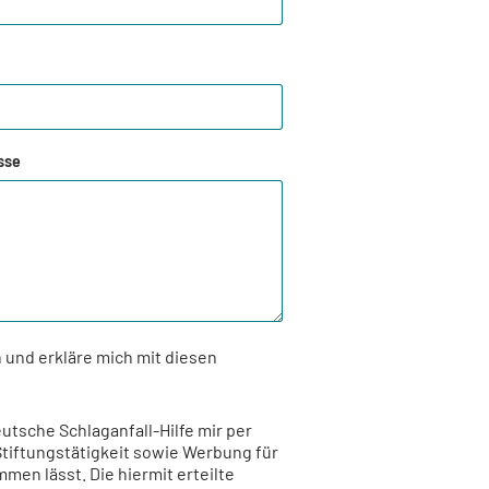
sse
 und erkläre mich mit diesen
eutsche Schlaganfall-Hilfe mir per
Stiftungstätigkeit sowie Werbung für
en lässt. Die hiermit erteilte