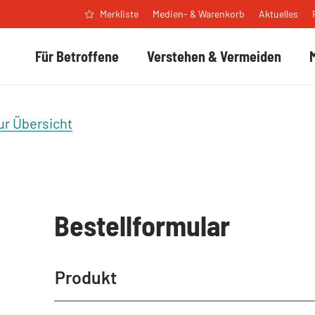
Medien- & Warenkorb
Aktuelles
Merkliste
Für Betroffene
Verstehen & Vermeiden
ur Übersicht
Bestellformular
Produkt