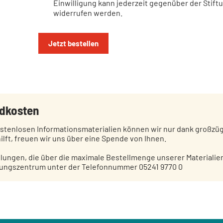
Einwilligung kann jederzeit gegenüber der Stift
widerrufen werden.
Jetzt bestellen
dkosten
stenlosen Informationsmaterialien können wir nur dank großzü
ilft, freuen wir uns über eine Spende von Ihnen.
llungen, die über die maximale Bestellmenge unserer Materialien
ungszentrum unter der Telefonnummer 05241 9770 0