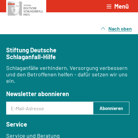
Menü
Zum Inhalt springen
Nach oben
Stiftung Deutsche
Schlaganfall-Hilfe
Schlaganfälle verhindern, Versorgung verbessern
und den Betroffenen helfen - dafür setzen wir uns
ein.
Newsletter abonnieren
E-Mail-Adresse
Abonnieren
Service
Service und Beratung