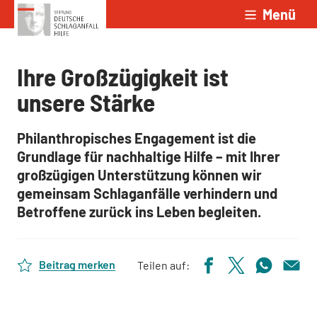
Menü
Zum Inhalt springen
Ihre Großzügigkeit ist
unsere Stärke
Philanthropisches Engagement ist die
Grundlage für nachhaltige Hilfe – mit Ihrer
großzügigen Unterstützung können wir
gemeinsam Schlaganfälle verhindern und
Betroffene zurück ins Leben begleiten.
Beitrag merken
Teilen auf: