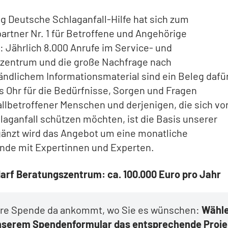
ng Deutsche Schlaganfall-Hilfe hat sich zum
rtner Nr. 1 für Betroffene und Angehörige
: Jährlich 8.000 Anrufe im Service- und
zentrum und die große Nachfrage nach
ändlichem Informationsmaterial sind ein Beleg dafür
s Ohr für die Bedürfnisse, Sorgen und Fragen
llbetroffener Menschen und derjenigen, die sich vo
aganfall schützen möchten, ist die Basis unserer
gänzt wird das Angebot um eine monatliche
nde mit Expertinnen und Experten.
arf Beratungszentrum: ca. 100.000 Euro pro Jahr
hre Spende da ankommt, wo Sie es wünschen:
Wähl
unserem Spendenformular das entsprechende Proje