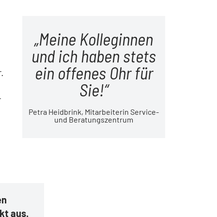
Meine Kolleginnen
und ich haben stets
ein offenes Ohr für
.
Sie!
r
Petra Heidbrink, Mitarbeiterin Service-
und Beratungszentrum
en
kt aus.