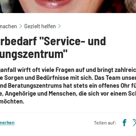
machen
Gezielt helfen
rbedarf "Service- und
tungszentrum"
anfall wirft oft viele Fragen auf und bringt zahlrei
le Sorgen und Bedürfnisse mit sich. Das Team unse
und Beratungszentrums hat stets ein offenes Ohr f
e, Angehörige und Menschen, die sich vor einem Sc
möchten.
 merken
Teilen auf: