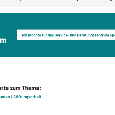
e
Ich möchte für das Service- und Beratungszentrum sp
mm
.
orte zum Thema:
enden
Stiftungsarbeit