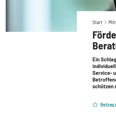
Start
Mit
Förde
Bera
Ein Schlag
individuel
Service- 
Betroffen
schützen 
Beitrag