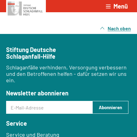
Menü
Zum Inhalt springen
Nach oben
Stiftung Deutsche
Schlaganfall-Hilfe
Schlaganfälle verhindern, Versorgung verbessern
und den Betroffenen helfen - dafür setzen wir uns
ein.
Newsletter abonnieren
E-Mail-Adresse
Abonnieren
Service
Service und Beratung