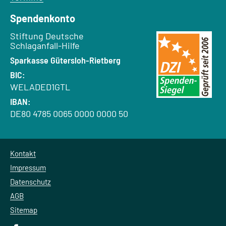
Spendenkonto
Empfänger:
Stiftung Deutsche
Schlaganfall-Hilfe
Bank:
Sparkasse Gütersloh-Rietberg
BIC:
WELADED1GTL
IBAN:
DE80 4785 0065 0000 0000 50
Kontakt
Impressum
Datenschutz
AGB
Sitemap