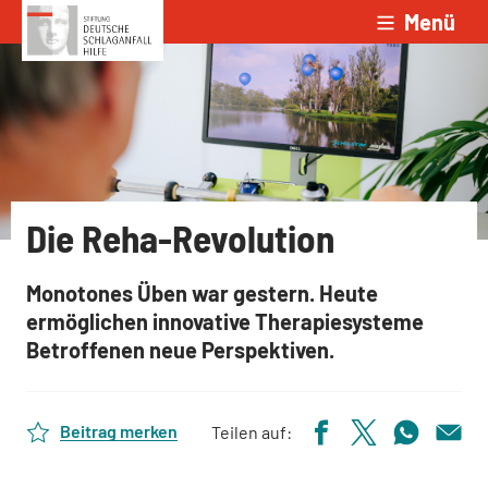
Menü
Zum Inhalt springen
Die Reha-Revolution
Monotones Üben war gestern. Heute
ermöglichen innovative Therapiesysteme
Betroffenen neue Perspektiven.
Beitrag merken
Teilen auf: