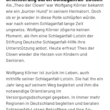
Als „Theo der Clown“ war Wolfgang Körner bekannt
wie ein „bunter Hund“ in seinem Heimatort. Doch
ob er je wieder in diese Rolle schlüpfen würde,
war nach sei­nem Schlaganfall lange Zeit
ungewiss. Wolfgang Körner zögerte keinen
Moment, als ihm eine Schlaganfall-Lotsin der
Stiftung Deutsche Schlaganfall-Hilfe ihre
Unterstüt­zung anbot. Heute erfreut Theo der
Clown wieder die Herzen von Kindern und
Senioren.
Wolfgang Körner ist zurück im Le­ben, auch
mithilfe seiner Schlaganfall-Lotsin. Sie hat ihn ein
Jahr lang auf seinem Weg begleitet und ihm die
not­wendige Orientierung im
Versorgungsdschungel gegeben. In immer mehr
Regionen in Deutschland begleiten und beraten
Schlaganfall-Lotsen Betroffene und Ihre An­