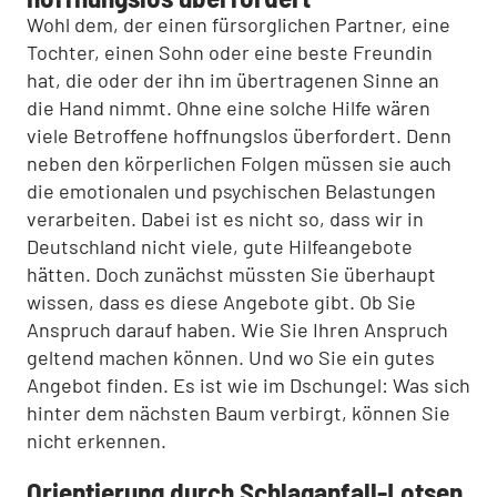
Wohl dem, der einen fürsorglichen Partner, eine
Toch­ter, einen Sohn oder eine beste Freundin
hat, die oder der ihn im übertragenen Sinne an
die Hand nimmt. Ohne eine solche Hilfe wären
viele Betroffene hoffnungslos überfordert. Denn
neben den körperlichen Folgen müs­sen sie auch
die emotionalen und psychischen Belastun­gen
verarbeiten. Dabei ist es nicht so, dass wir in
Deutschland nicht viele, gute Hilfeangebote
hätten. Doch zunächst müssten Sie überhaupt
wissen, dass es diese Angebote gibt. Ob Sie
Anspruch darauf haben. Wie Sie Ihren Anspruch
gel­tend machen können. Und wo Sie ein gutes
Angebot fin­den. Es ist wie im Dschungel: Was sich
hinter dem nächs­ten Baum verbirgt, können Sie
nicht erkennen.
Orientierung durch Schlaganfall-Lotsen