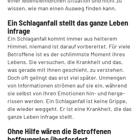
einer lebensfeindlichen Situation und nicht zu
wissen, wie man einen Aus­weg finden kann.
Ein Schlaganfall stellt das ganze Leben
infrage
Ein Schlaganfall kommt immer aus heiterem
Himmel, niemand ist darauf vorbereitet. Für viele
Betroffene ist es der schlimmste Mo­ment ihres
Lebens. Sie versuchen, die Krankheit und das,
was gerade mit ihnen geschieht, zu verstehen.
Doch oft gelingt das erst viel später. Unmengen
von Informationen strömen auf sie ein, während
sie selbst von ihren Emotionen hin- und herge­
rissen werden. Ein Schlaganfall ist keine Grippe,
die wie­der weggeht. Er ist eine Krankheit, die das
ganze Leben infrage stellt.
Ohne Hilfe wären die Betroffenen
hoffnungslos überfordert