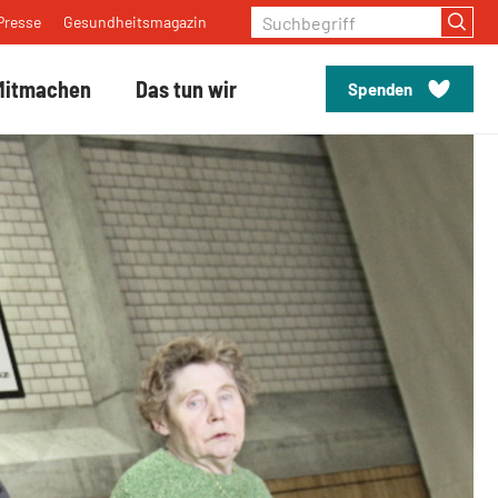
Suchbegriff
Presse
Gesundheitsmagazin
Mitmachen
Das tun wir
Spenden