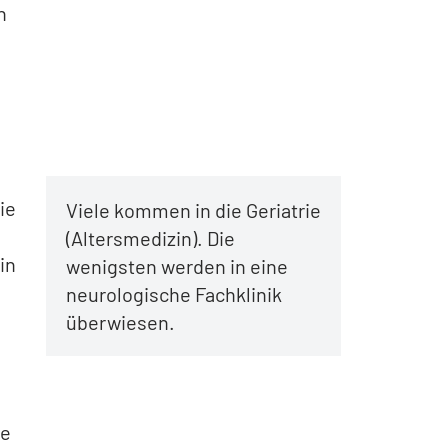
h
ie
Viele kommen in die Geriatrie
(Altersmedizin). Die
in
wenigsten werden in eine
neurologische Fachklinik
überwiesen.
ie