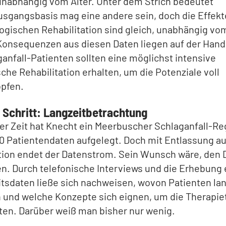
unabhängig vom Alter. Unter dem Strich bedeutet
usgangsbasis mag eine andere sein, doch die Effekt
ogischen Rehabilitation sind gleich, unabhängig vo
 Konsequenzen aus diesen Daten liegen auf der Hand
ganfall-Patienten sollten eine möglichst intensive
che Rehabilitation erhalten, um die Potenziale voll
pfen.
 Schritt: Langzeitbetrachtung
er Zeit hat Knecht ein Meerbuscher Schlaganfall-Re
0 Patientendaten aufgelegt. Doch mit Entlassung au
ation endet der Datenstrom. Sein Wunsch wäre, den 
n. Durch telefonische Interviews und die Erhebung 
sdaten ließe sich nachweisen, wovon Patienten lan
n und welche Konzepte sich eignen, um die Therapie
ten. Darüber weiß man bisher nur wenig.