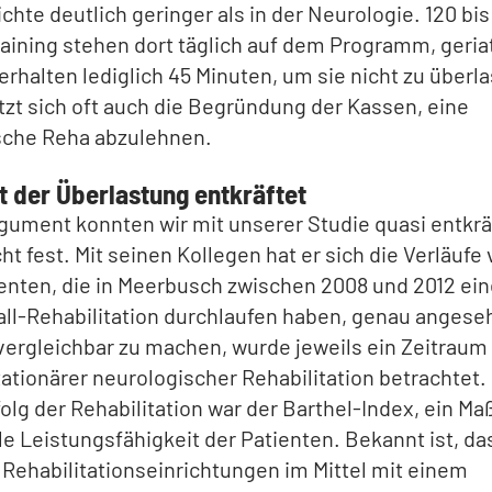
chte deutlich geringer als in der Neurologie. 120 bis
aining stehen dort täglich auf dem Programm, geria
erhalten lediglich 45 Minuten, um sie nicht zu überl
tzt sich oft auch die Begründung der Kassen, eine
sche Reha abzulehnen.
 der Überlastung entkräftet
gument konnten wir mit unserer Studie quasi entkrä
cht fest. Mit seinen Kollegen hat er sich die Verläufe
enten, die in Meerbusch zwischen 2008 und 2012 ei
all-Rehabilitation durchlaufen haben, genau anges
vergleichbar zu machen, wurde jeweils ein Zeitraum 
tionärer neurologischer Rehabilitation betrachtet.
folg der Rehabilitation war der Barthel-Index, ein Maß
le Leistungsfähigkeit der Patienten. Bekannt ist, da
ehabilitationseinrichtungen im Mittel mit einem