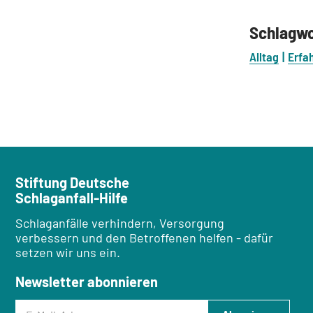
Schlagw
Alltag
Erfa
Stiftung Deutsche
Schlaganfall-Hilfe
Schlaganfälle verhindern, Versorgung
verbessern und den Betroffenen helfen - dafür
setzen wir uns ein.
Newsletter abonnieren
E-Mail-Adresse