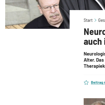
Start
Ges
Neuro
auch 
Neurologi
Alter. Das
Therapiek
Beitrag