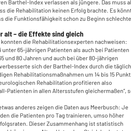
en Barthel-Index verlassen als jüngere. Das muss a
ss die Rehabilitation keinen Erfolg brachte. Es könn
ss die Funktionsfähigkeit schon zu Beginn schlechte
 alt – die Effekte sind gleich
 konnten die Rehabilitationsexperten nachweisen:
 unter 65-jährigen Patienten als auch bei Patienten
5 und 80 Jahren und auch bei über 80-jährigen
verbesserte sich der Barthel-Index durch die täglic
igen Rehabilitationsmaßnahmen um 14 bis 15 Punkt
eurologischen Rehabilitation profitieren also
ll-Patienten in allen Altersstufen gleichermaßen“, 
etwas anderes zeigen die Daten aus Meerbusch: Je
en die Patienten pro Tag trainieren, umso höher
rfolgsraten. Dieser Zusammenhang ist statistisch