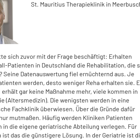
St. Mauritius Therapieklinik in Meerbusc
te sich zuvor mit der Frage beschäftigt: Erhalten
ll-Patienten in Deutschland die Rehabilitation, die s
? Seine Datenauswertung fiel ernüchternd aus. Je
Patienten werden, desto weniger Reha erhalten sie. E
l erhält gar keine Maßnahme mehr, viele kommen in
rie (Altersmedizin). Die wenigsten werden in eine
che Fachklinik überwiesen. Über die Gründe dafür
nur mutmaßen. Häufig werden Kliniken Patienten
n in die eigene geriatrische Abteilung verlegen. Für
 ist das die günstigere Lösung. In der Geriatrie ist d