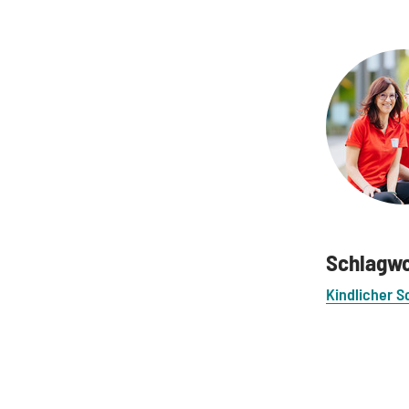
Schlagw
Kindlicher S