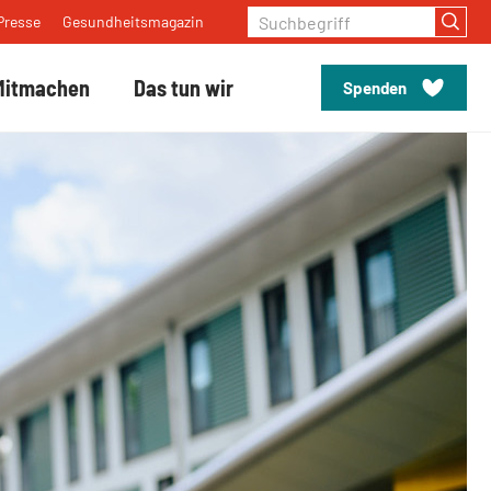
Suchbegriff
Presse
Gesundheitsmagazin
Mitmachen
Das tun wir
Spenden