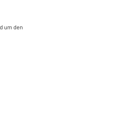
nd um den