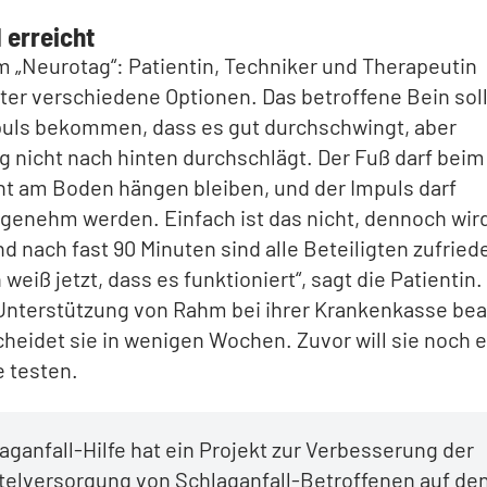
 erreicht
 „Neurotag“: Patientin, Techniker und Therapeutin
ter verschiedene Optionen. Das betroffene Bein sol
mpuls bekommen, dass es gut durchschwingt, aber
ig nicht nach hinten durchschlägt. Der Fuß darf beim
ht am Boden hängen bleiben, und der Impuls darf
genehm werden. Einfach ist das nicht, dennoch wird
nd nach fast 90 Minuten sind alle Beteiligten zufried
 weiß jetzt, dass es funktioniert“, sagt die Patientin.
 Unterstützung von Rahm bei ihrer Krankenkasse be
cheidet sie in wenigen Wochen. Zuvor will sie noch 
e testen.
aganfall-Hilfe hat ein Projekt zur Verbesserung der
ttelversorgung von Schlaganfall-Betroffenen auf d