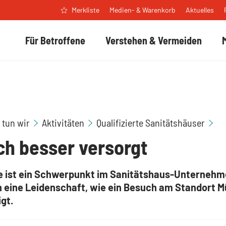
Medien- & Warenkorb
Aktuelles
Merkliste
Für Betroffene
Verstehen & Vermeiden
Sa
 tun wir
Aktivitäten
Qualifizierte Sanitätshäuser
ch besser versorgt
e ist ein Schwerpunkt im Sanitätshaus-Unterneh
n eine Leidenschaft, wie ein Besuch am Standort M
igt.