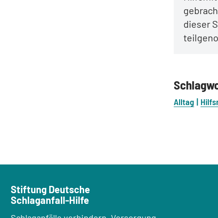
gebrach
dieser S
teilgen
Schlagw
Alltag
Hilfs
Stiftung Deutsche
Schlaganfall-Hilfe
Schlaganfälle verhindern, Versorgung