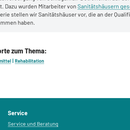
t. Dazu wurden Mitarbeiter von
Sanitätshäusern ges
erie stellen wir Sanitätshäuser vor, die an der Qualif
ommen haben.
orte zum Thema:
mittel
Rehabilitation
Service
Service und Beratung