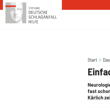
Zum Inhalt springen
Start
Das
Einfa
Neurologi
fast scho
Kärlich ze