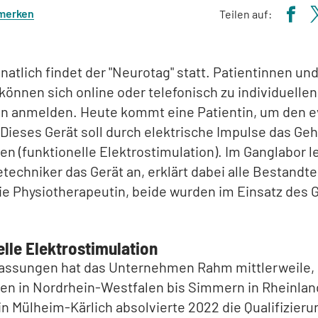
 merken
Teilen auf:
atlich findet der "Neurotag" statt. Patientinnen un
können sich online oder telefonisch zu individuellen
n anmelden. Heute kommt eine Patientin, um den
 Dieses Gerät soll durch elektrische Impulse das Ge
en (funktionelle Elektrostimulation). Im Ganglabor le
techniker das Gerät an, erklärt dabei alle Bestandtei
die Physiotherapeutin, beide wurden im Einsatz des 
lle Elektrostimulation
lassungen hat das Unternehmen Rahm mittlerweile,
en in Nordrhein-Westfalen bis Simmern in Rheinlan
n Mülheim-Kärlich absolvierte 2022 die Qualifizieru