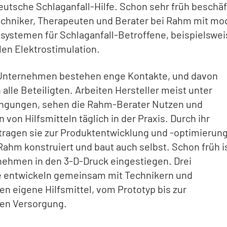
eutsche Schlaganfall-Hilfe. Schon sehr früh beschäf
Techniker, Therapeuten und Berater bei Rahm mit m
lsystemen für Schlaganfall-Betroffene, beispielswei
len Elektrostimulation.
 Unternehmen bestehen enge Kontakte, und davon
n alle Beteiligten. Arbeiten Hersteller meist unter
ngungen, sehen die Rahm-Berater Nutzen und
von Hilfsmitteln täglich in der Praxis. Durch ihr
tragen sie zur Produktentwicklung und -optimierun
Rahm konstruiert und baut auch selbst. Schon früh i
nehmen in den 3-D-Druck eingestiegen. Drei
e entwickeln gemeinsam mit Technikern und
n eigene Hilfsmittel, vom Prototyp bis zur
len Versorgung.