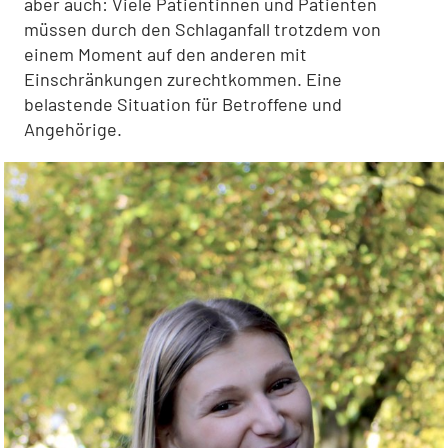
aber auch: Viele Patientinnen und Patienten
müssen durch den Schlaganfall trotzdem von
einem Moment auf den anderen mit
Einschränkungen zurechtkommen. Eine
belastende Situation für Betroffene und
Angehörige.