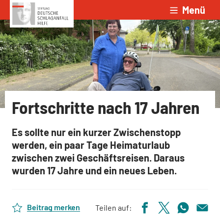
Menü
Zum Inhalt springen
Fortschritte nach 17 Jahren
Es sollte nur ein kurzer Zwischenstopp
werden, ein paar Tage Heimaturlaub
zwischen zwei Geschäftsreisen. Daraus
wurden 17 Jahre und ein neues Leben.
Beitrag merken
Teilen auf: