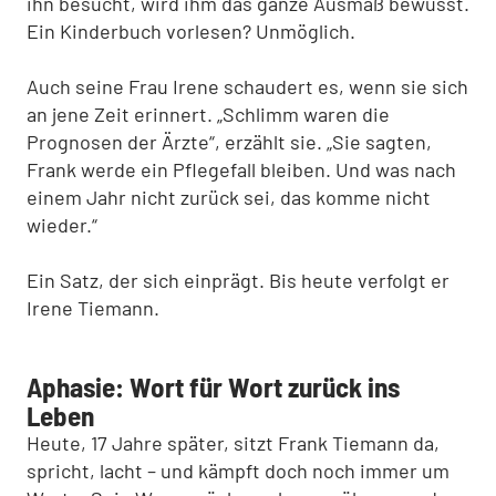
ihn besucht, wird ihm das ganze Ausmaß bewusst.
Ein Kinderbuch vorlesen? Unmöglich.
Auch seine Frau Irene schaudert es, wenn sie sich
an jene Zeit erinnert. „Schlimm waren die
Prognosen der Ärzte“, erzählt sie. „Sie sagten,
Frank werde ein Pflegefall bleiben. Und was nach
einem Jahr nicht zurück sei, das komme nicht
wieder.“
Ein Satz, der sich einprägt. Bis heute verfolgt er
Irene Tiemann.
Aphasie: Wort für Wort zurück ins
Leben
Heute, 17 Jahre später, sitzt Frank Tiemann da,
spricht, lacht – und kämpft doch noch immer um