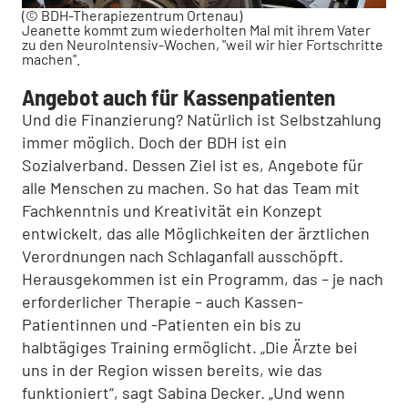
(© BDH-Therapiezentrum Ortenau)
Jeanette kommt zum wiederholten Mal mit ihrem Vater
zu den NeuroIntensiv-Wochen, "weil wir hier Fortschritte
machen".
Angebot auch für Kassenpatienten
Und die Finanzierung? Natürlich ist Selbstzahlung
immer möglich. Doch der BDH ist ein
Sozialverband. Dessen Ziel ist es, Angebote für
alle Menschen zu machen. So hat das Team mit
Fachkenntnis und Kreativität ein Konzept
entwickelt, das alle Möglichkeiten der ärztlichen
Verordnungen nach Schlaganfall ausschöpft.
Herausgekommen ist ein Programm, das – je nach
erforderlicher Therapie – auch Kassen-
Patientinnen und -Patienten ein bis zu
halbtägiges Training ermöglicht. „Die Ärzte bei
uns in der Region wissen bereits, wie das
funktioniert“, sagt Sabina Decker. „Und wenn