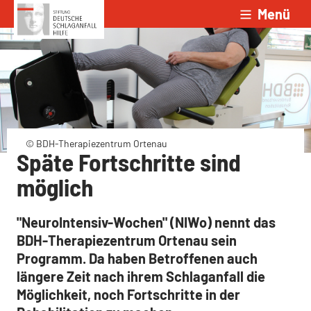
Menü
Zum Inhalt springen
© BDH-Therapiezentrum Ortenau
Späte Fortschritte sind
möglich
"NeuroIntensiv-Wochen" (NIWo) nennt das
BDH-Therapiezentrum Ortenau sein
Programm. Da haben Betroffenen auch
längere Zeit nach ihrem Schlaganfall die
Möglichkeit, noch Fortschritte in der