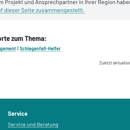
m Projekt und Ansprechpartner in Ihrer Region habe
uf dieser Seite zusammengestellt.
orte zum Thema:
agement
Schlaganfall-Helfer
Zuletzt aktualisi
Service
Service und Beratung