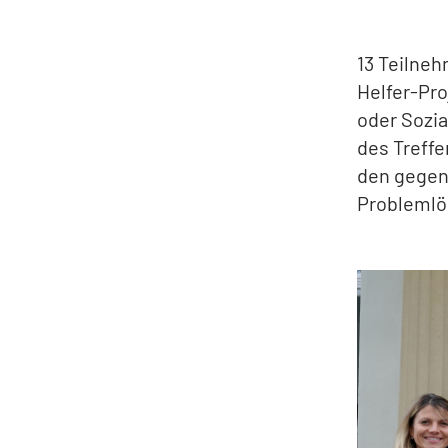
13 Teilneh
Helfer-Pro
oder Sozia
des Treffe
den gegen
Problemlö