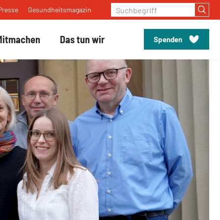
Suchbegriff
Presse
Gesundheitsmagazin
Mitmachen
Das tun wir
Spenden