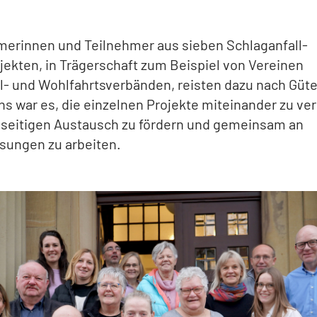
merinnen und Teilnehmer aus sieben Schlaganfall-
jekten, in Trägerschaft zum Beispiel von Vereinen
l- und Wohlfahrtsverbänden, reisten dazu nach Güter
ns war es, die einzelnen Projekte miteinander zu ve
seitigen Austausch zu fördern und gemeinsam an
sungen zu arbeiten.