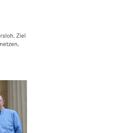
sloh. Ziel
rnetzen,