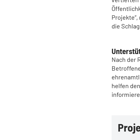
Öffentlich
Projekte“,
die Schlag
Unterstü
Nach der 
Betroffene
ehrenamtli
helfen den
informiere
Proje