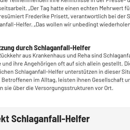
keitsarbeit. „Der Tag hatte einen echten Mehrwert fü
 resümiert Frederike Prisett, verantwortlich bei der S
anfall-Helfer. „Das wollen wir unbedingt wiederholen
tzung durch Schlaganfall-Helfer
Rückkehr aus Krankenhaus und Reha sind Schlaganfa
 und ihre Angehörigen oft auf sich allein gestellt. Di
chen Schlaganfall-Helfer unterstützen in dieser Sit
 Betroffenen im Alltag, leisten ihnen Gesellschaft u
n sie über die Versorgungsstrukturen vor Ort.
kt Schlaganfall-Helfer