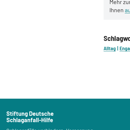
Mehr zu
Ihnen
a
Schlagw
Alltag
Eng
Stiftung Deutsche
Schlaganfall-Hilfe