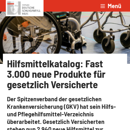
Menü
Zum Inhalt springen
Hilfsmittelkatalog: Fast
3.000 neue Produkte für
gesetzlich Versicherte
Der Spitzenverband der gesetzlichen
Krankenversicherung (GKV) hat sein Hilfs-
und Pflegehilfsmittel-Verzeichnis
überarbeitet. Gesetzlich Versicherten
stehen nun 2.940 neue Hilfsmittel zur