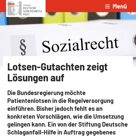
Menü
Zum Inhalt springen
Lotsen-Gutachten zeigt
Lösungen auf
Die Bundesregierung möchte
Patientenlotsen in die Regelversorgung
einführen. Bisher jedoch fehlt es an
konkreten Vorschlägen, wie die Umsetzung
gelingen kann. Ein von der Stiftung Deutsche
Schlaganfall-Hilfe in Auftrag gegebenes