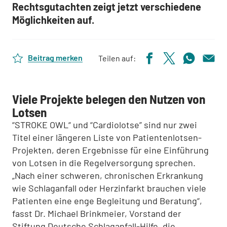
Rechtsgutachten zeigt jetzt verschiedene
Möglichkeiten auf.
Beitrag merken
Teilen auf:
Viele Projekte belegen den Nutzen von
Lotsen
“STROKE OWL“ und “Cardiolotse” sind nur zwei
Titel einer längeren Liste von Patientenlotsen-
Projekten, deren Ergebnisse für eine Einführung
von Lotsen in die Regelversorgung sprechen.
„Nach einer schweren, chronischen Erkrankung
wie Schlaganfall oder Herzinfarkt brauchen viele
Patienten eine enge Begleitung und Beratung“,
fasst Dr. Michael Brinkmeier, Vorstand der
Stiftung Deutsche Schlaganfall-Hilfe, die