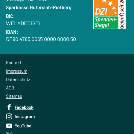
Bank:
Sparkasse Gütersloh-Rietberg
BIC:
WELADED1GTL
IBAN:
DE80 4785 0065 0000 0000 50
Kontakt
Impressum
Datenschutz
AGB
Sitemap
Facebook
Instagram
YouTube