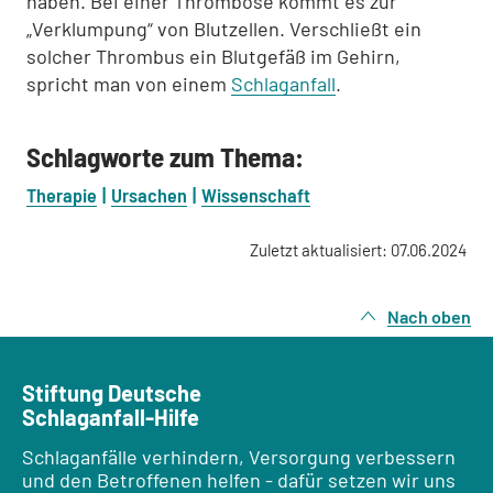
haben. Bei einer Thrombose kommt es zur
„Verklumpung“ von Blutzellen. Verschließt ein
solcher Thrombus ein Blutgefäß im Gehirn,
spricht man von einem
Schlaganfall
.
Schlagworte zum Thema:
Therapie
Ursachen
Wissenschaft
Zuletzt aktualisiert: 07.06.2024
Nach oben
Stiftung Deutsche
Schlaganfall-Hilfe
Schlaganfälle verhindern, Versorgung verbessern
und den Betroffenen helfen - dafür setzen wir uns