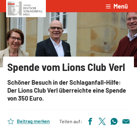
Menü
Zum Inhalt springen
Spende vom Lions Club Verl
Schöner Besuch in der Schlaganfall-Hilfe:
Der Lions Club Verl überreichte eine Spende
von 350 Euro.
Beitrag merken
Teilen auf: