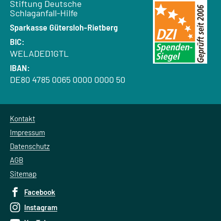
Empfänger:
Stiftung Deutsche
Schlaganfall-Hilfe
Bank:
Sparkasse Gütersloh-Rietberg
BIC:
WELADED1GTL
IBAN:
DE80 4785 0065 0000 0000 50
Kontakt
Impressum
Datenschutz
AGB
Sitemap
Facebook
Instagram