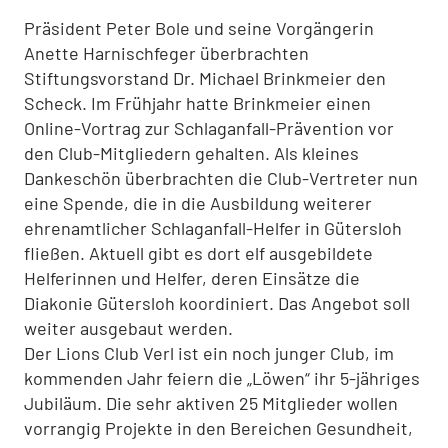
Präsident Peter Bole und seine Vorgängerin
Anette Harnischfeger überbrachten
Stiftungsvorstand Dr. Michael Brinkmeier den
Scheck. Im Frühjahr hatte Brinkmeier einen
Online-Vortrag zur Schlaganfall-Prävention vor
den Club-Mitgliedern gehalten. Als kleines
Dankeschön überbrachten die Club-Vertreter nun
eine Spende, die in die Ausbildung weiterer
ehrenamtlicher Schlaganfall-Helfer in Gütersloh
fließen. Aktuell gibt es dort elf ausgebildete
Helferinnen und Helfer, deren Einsätze die
Diakonie Gütersloh koordiniert. Das Angebot soll
weiter ausgebaut werden.
Der Lions Club Verl ist ein noch junger Club, im
kommenden Jahr feiern die „Löwen“ ihr 5-jähriges
Jubiläum. Die sehr aktiven 25 Mitglieder wollen
vorrangig Projekte in den Bereichen Gesundheit,