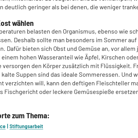
rn deutlich geringer als bei denen, die weniger trank
Kost wählen
eraturen belasten den Organismus, ebenso wie sc
ssen. Deshalb sollte man besonders im Sommer auf 
n. Dafür bieten sich Obst und Gemüse an, vor allem 
 einem hohen Wasseranteil wie Äpfel, Kirschen ode
ie versorgen den Körper zusätzlich mit Flüssigkeit. F
d kalte Suppen sind das ideale Sommeressen. Und w
cht verzichten will, kann den deftigen Fleischteller m
es Fischgericht oder leckere Gemüsespieße ersetze
orte zum Thema:
ice
Stiftungsarbeit