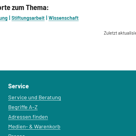
orte zum Thema:
gung
Stiftungsarbeit
Wissenschaft
Zuletzt aktualisi
Service
Service und Beratung
Begriffe A–Z
Adressen finden
Medien- & Warenkorb