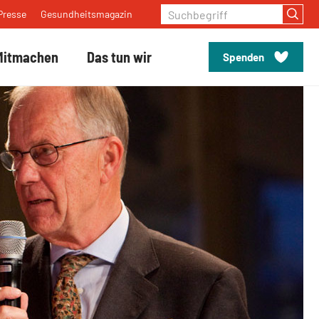
Suchbegriff
Presse
Gesundheitsmagazin
Mitmachen
Das tun wir
Spenden