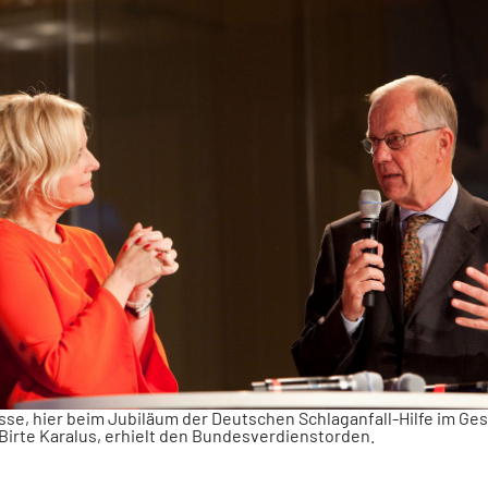
usse, hier beim Jubiläum der Deutschen Schlaganfall-Hilfe im Ge
Birte Karalus, erhielt den Bundesverdienstorden.