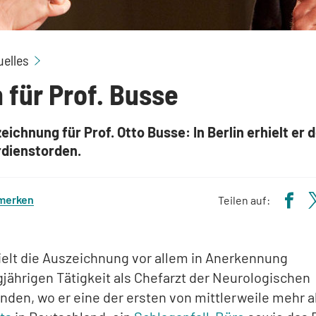
Orden für Prof. Busse
uelles
 für Prof. Busse
ichnung für Prof. Otto Busse: In Berlin erhielt er 
dienstorden.
 merken
Teilen auf:
elt die Auszeichnung vor allem in Anerkennung
gjährigen Tätigkeit als Chefarzt der Neurologischen
Minden, wo er eine der ersten von mittlerweile mehr a