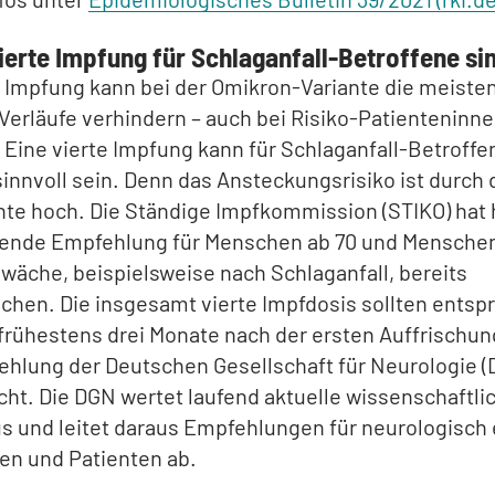
vierte Impfung für Schlaganfall-Betroffene si
e Impfung kann bei der Omikron-Variante die meiste
erläufe verhindern – auch bei Risiko-Patienteninn
 Eine vierte Impfung kann für Schlaganfall-Betroffe
innvoll sein. Denn das Ansteckungsrisiko ist durch 
nte hoch. Die Ständige Impfkommission (STIKO) hat 
ende Empfehlung für Menschen ab 70 und Menschen
äche, beispielsweise nach Schlaganfall, bereits
chen. Die insgesamt vierte Impfdosis sollten ents
rühestens drei Monate nach der ersten Auffrischun
hlung der Deutschen Gesellschaft für Neurologie (
cht. Die DGN wertet laufend aktuelle wissenschaftli
s und leitet daraus Empfehlungen für neurologisch
en und Patienten ab.