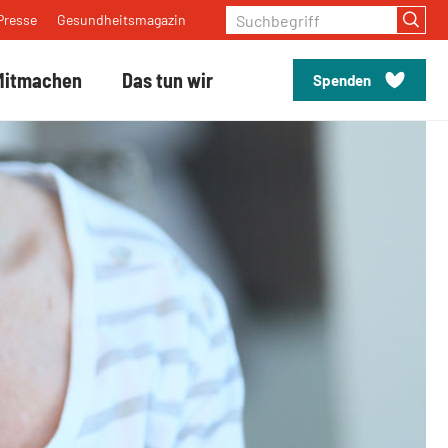
Suchbegriff
Presse
Gesundheitsmagazin
Mitmachen
Das tun wir
Spenden