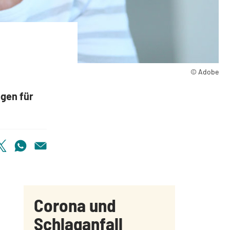
Betroffene
© Adobe
gen für
Corona und
Schlaganfall