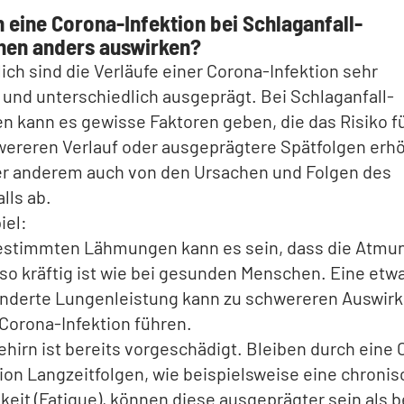
 eine Corona-Infektion bei Schlaganfall-
nen anders auswirken?
ich sind die Verläufe einer Corona-Infektion sehr
l und unterschiedlich ausgeprägt. Bei Schlaganfall-
n kann es gewisse Faktoren geben, die das Risiko f
wereren Verlauf oder ausgeprägtere Spätfolgen erhö
er anderem auch von den Ursachen und Folgen des
lls ab.
iel:
estimmten Lähmungen kann es sein, dass die Atmun
so kräftig ist wie bei gesunden Menschen. Eine etw
nderte Lungenleistung kann zu schwereren Auswir
 Corona-Infektion führen.
ehirn ist bereits vorgeschädigt. Bleiben durch eine
tion Langzeitfolgen, wie beispielsweise eine chroni
keit (Fatigue), können diese ausgeprägter sein als b