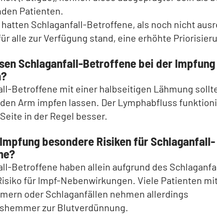
den Patienten.
atten Schlaganfall-Betroffene, als noch nicht aus
für alle zur Verfügung stand, eine erhöhte Priorisier
en Schlaganfall-Betroffene bei der Impfung
n?
ll-Betroffene mit einer halbseitigen Lähmung sollte
den Arm impfen lassen. Der Lymphabfluss funktionie
eite in der Regel besser.
 Impfung besondere Risiken für Schlaganfall-
ne?
ll-Betroffene haben allein aufgrund des Schlaganfal
isiko für Impf-Nebenwirkungen. Viele Patienten mi
mmern oder Schlaganfällen nehmen allerdings
shemmer zur Blutverdünnung.