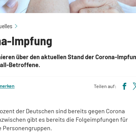
Corona-Impfung: Informationen für Schlaganfall-
uelles
na-Impfung
mieren über den aktuellen Stand der Corona-Impfun
all-Betroffene.
 merken
Teilen auf:
rozent der Deutschen sind bereits gegen Corona
nzwischen gibt es bereits die Folgeimpfungen für
e Personengruppen.