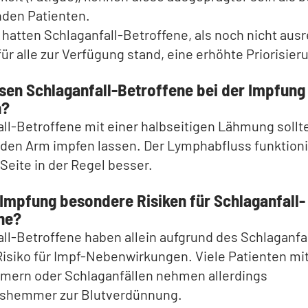
den Patienten.
atten Schlaganfall-Betroffene, als noch nicht aus
für alle zur Verfügung stand, eine erhöhte Priorisier
en Schlaganfall-Betroffene bei der Impfung
n?
ll-Betroffene mit einer halbseitigen Lähmung sollte
den Arm impfen lassen. Der Lymphabfluss funktionie
eite in der Regel besser.
 Impfung besondere Risiken für Schlaganfall-
ne?
ll-Betroffene haben allein aufgrund des Schlaganfal
isiko für Impf-Nebenwirkungen. Viele Patienten mi
mmern oder Schlaganfällen nehmen allerdings
shemmer zur Blutverdünnung.