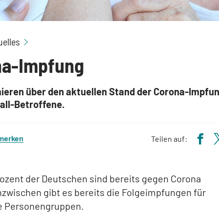
Corona-Impfung: Informationen für Schlaganfall-
uelles
na-Impfung
mieren über den aktuellen Stand der Corona-Impfun
all-Betroffene.
 merken
Teilen auf:
rozent der Deutschen sind bereits gegen Corona
nzwischen gibt es bereits die Folgeimpfungen für
e Personengruppen.