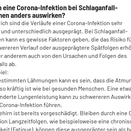
 eine Corona-Infektion bei Schlaganfall-
nen anders auswirken?
ich sind die Verläufe einer Corona-Infektion sehr
l und unterschiedlich ausgeprägt. Bei Schlaganfall-
n kann es gewisse Faktoren geben, die das Risiko f
wereren Verlauf oder ausgeprägtere Spätfolgen erhö
er anderem auch von den Ursachen und Folgen des
lls ab.
iel:
estimmten Lähmungen kann es sein, dass die Atmun
so kräftig ist wie bei gesunden Menschen. Eine etw
nderte Lungenleistung kann zu schwereren Auswir
 Corona-Infektion führen.
ehirn ist bereits vorgeschädigt. Bleiben durch eine
tion Langzeitfolgen, wie beispielsweise eine chroni
keit (Fatigue), können diese ausgeprägter sein als b