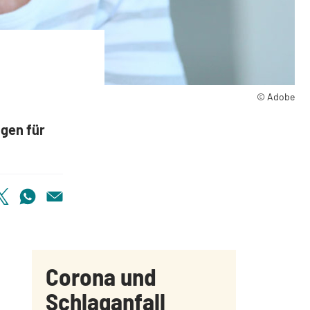
Betroffene
© Adobe
gen für
Corona und
Schlaganfall