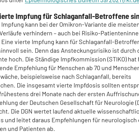
vierte Impfung für Schlaganfall-Betroffene si
e Impfung kann bei der Omikron-Variante die meiste
erläufe verhindern – auch bei Risiko-Patienteninn
 Eine vierte Impfung kann für Schlaganfall-Betroffe
innvoll sein. Denn das Ansteckungsrisiko ist durch 
nte hoch. Die Ständige Impfkommission (STIKO) hat 
ende Empfehlung für Menschen ab 70 und Menschen
äche, beispielsweise nach Schlaganfall, bereits
chen. Die insgesamt vierte Impfdosis sollten ents
rühestens drei Monate nach der ersten Auffrischun
hlung der Deutschen Gesellschaft für Neurologie (
cht. Die DGN wertet laufend aktuelle wissenschaftli
s und leitet daraus Empfehlungen für neurologisch
en und Patienten ab.