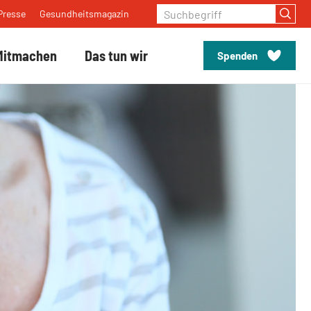
Suchbegriff
Presse
Gesundheitsmagazin
Mitmachen
Das tun wir
Spenden