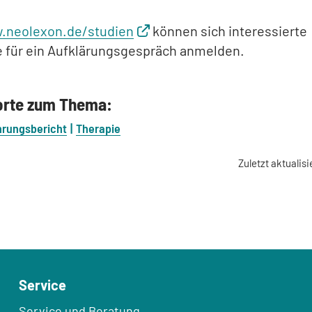
.neolexon.de/studien
können sich interessierte
e für ein Aufklärungsgespräch anmelden.
orte zum Thema:
hrungsbericht
Therapie
Zuletzt aktualisi
Service
Service und Beratung