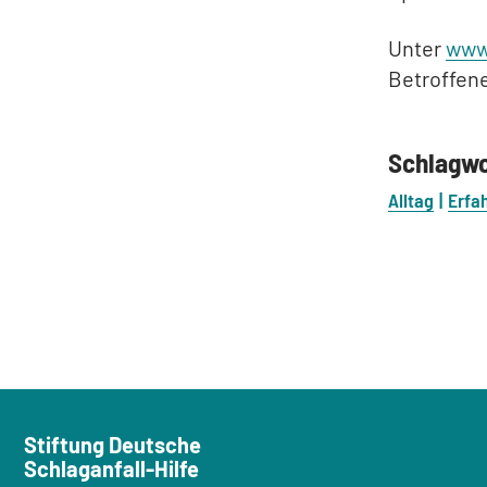
Unter
www
Betroffen
Schlagw
Alltag
Erfa
Stiftung Deutsche
Schlaganfall-Hilfe