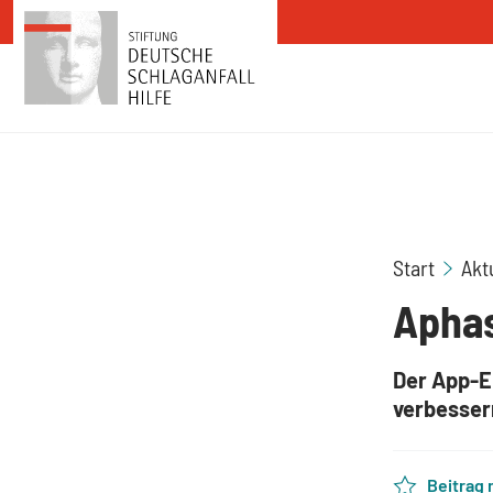
Zum Inhalt springen
Start
Akt
Aphas
Der App-E
verbesser
Beitrag