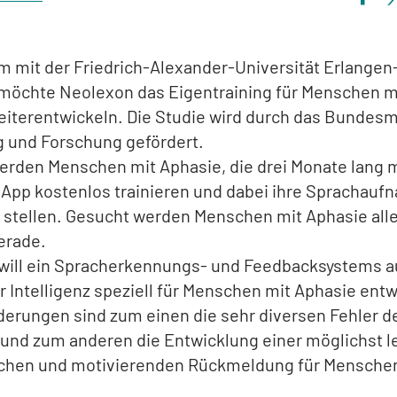
 mit der Friedrich-Alexander-Universität Erlangen
möchte Neolexon das Eigentraining für Menschen m
eiterentwickeln. Die Studie wird durch das Bundesm
g und Forschung gefördert.
rden Menschen mit Aphasie, die drei Monate lang m
App kostenlos trainieren und dabei ihre Sprachauf
 stellen. Gesucht werden Menschen mit Aphasie alle
erade.
will ein Spracherkennungs- und Feedbacksystems a
r Intelligenz speziell für Menschen mit Aphasie entw
erungen sind zum einen die sehr diversen Fehler d
und zum anderen die Entwicklung einer möglichst l
ichen und motivierenden Rückmeldung für Mensche