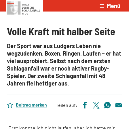
Menü
Zum Inhalt springen
Volle Kraft mit halber Seite
Der Sport war aus Ludgers Leben nie
wegzudenken. Boxen, Ringen, Laufen – er hat
viel ausprobiert. Selbst nach dem ersten
Schlaganfall war er noch aktiver Rugby-
Spieler. Der zweite Schlaganfall mit 48
Jahren fiel heftiger aus.
Beitrag merken
Teilen auf:
„Erst konnte ich nicht laufen, aber ich hatte mir