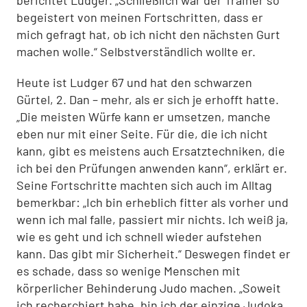
berichtet Ludger. „Schließlich war der Trainer so
begeistert von meinen Fortschritten, dass er
mich gefragt hat, ob ich nicht den nächsten Gurt
machen wolle.“ Selbstverständlich wollte er.
Heute ist Ludger 67 und hat den schwarzen
Gürtel, 2. Dan – mehr, als er sich je erhofft hatte.
„Die meisten Würfe kann er umsetzen, manche
eben nur mit einer Seite. Für die, die ich nicht
kann, gibt es meistens auch Ersatztechniken, die
ich bei den Prüfungen anwenden kann“, erklärt er.
Seine Fortschritte machten sich auch im Alltag
bemerkbar: „Ich bin erheblich fitter als vorher und
wenn ich mal falle, passiert mir nichts. Ich weiß ja,
wie es geht und ich schnell wieder aufstehen
kann. Das gibt mir Sicherheit.“ Deswegen findet er
es schade, dass so wenige Menschen mit
körperlicher Behinderung Judo machen. „Soweit
ich recherchiert habe, bin ich der einzige Judoka