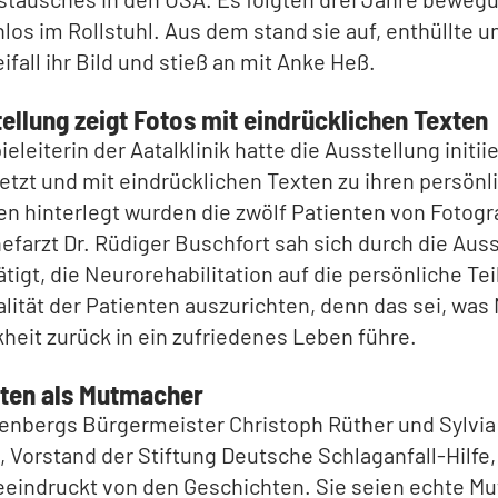
los im Rollstuhl. Aus dem stand sie auf, enthüllte u
fall ihr Bild und stieß an mit Anke Heß.
ellung zeigt Fotos mit eindrücklichen Texten
eleiterin der Aatalklinik hatte die Ausstellung initiie
tzt und mit eindrücklichen Texten zu ihren persönl
n hinterlegt wurden die zwölf Patienten von Fotogr
efarzt Dr. Rüdiger Buschfort sah sich durch die Aus
ätigt, die Neurorehabilitation auf die persönliche Te
ität der Patienten auszurichten, denn das sei, wa
kheit zurück in ein zufriedenes Leben führe.
ten als Mutmacher
nbergs Bürgermeister Christoph Rüther und Sylvia
, Vorstand der Stiftung Deutsche Schlaganfall-Hilfe,
beeindruckt von den Geschichten. Sie seien echte 