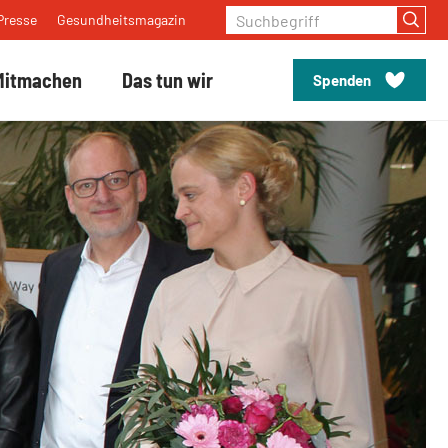
Suchbegriff
Presse
Gesundheitsmagazin
Mitmachen
Das tun wir
Spenden