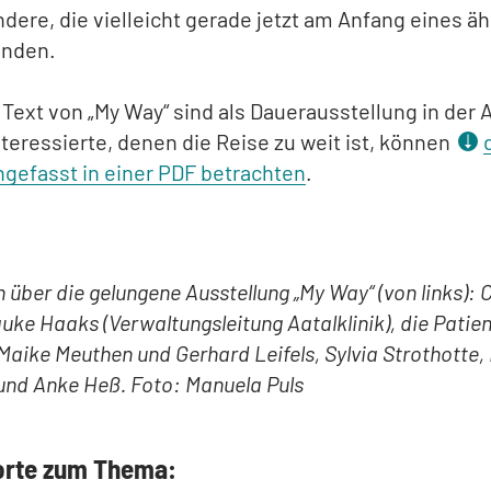
andere, die vielleicht gerade jetzt am Anfang eines ä
ünden.
 Text von „My Way“ sind als Dauerausstellung in der A
nteressierte, denen die Reise zu weit ist, können
efasst in einer PDF betrachten
.
 über die gelungene Ausstellung „My Way“ (von links): 
auke Haaks (Verwaltungsleitung Aatalklinik), die Patie
Maike Meuthen und Gerhard Leifels, Sylvia Strothotte, 
und Anke Heß. Foto: Manuela Puls
orte zum Thema: