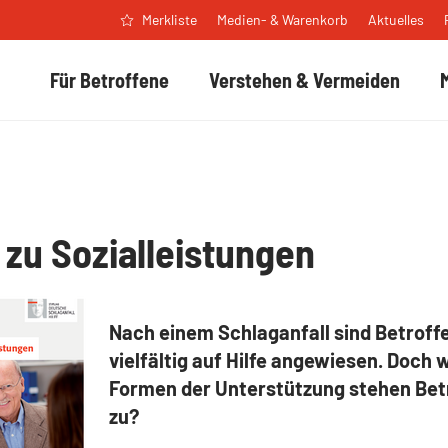
Medien- & Warenkorb
Aktuelles
Merkliste
Für Betroffene
Verstehen & Vermeiden
zu Sozialleistungen
Nach einem Schlaganfall sind Betroff
vielfältig auf Hilfe angewiesen. Doch 
Formen der Unterstützung stehen Bet
zu?