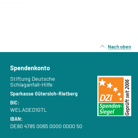
Nach oben
Spendenkonto
Empfänger:
Stiftung Deutsche
Schlaganfall-Hilfe
Bank:
Sparkasse Gütersloh-Rietberg
BIC:
WELADED1GTL
IBAN:
DE80 4785 0065 0000 0000 50