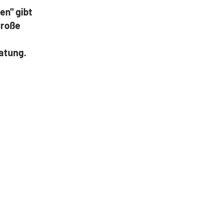
en" gibt
große
atung.