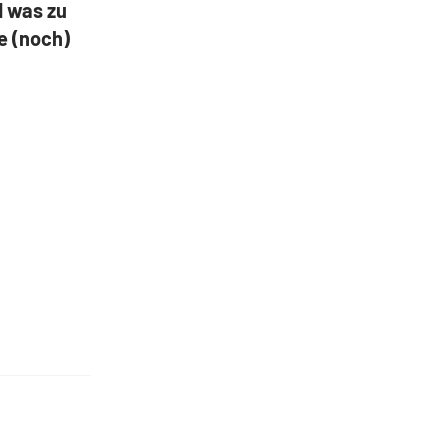
d was zu
e (noch)