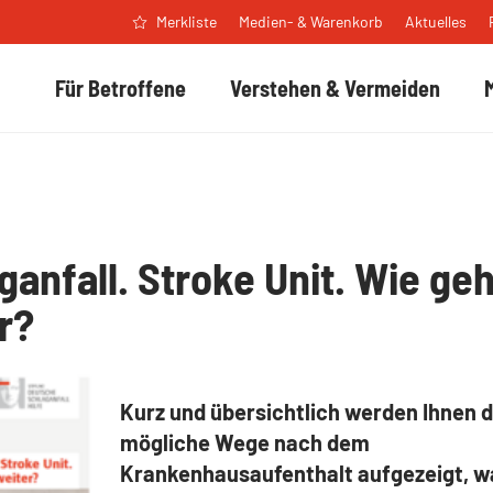
Medien- & Warenkorb
Aktuelles
Merkliste
Für Betroffene
Verstehen & Vermeiden
ganfall. Stroke Unit. Wie geh
r?
Kurz und übersichtlich werden Ihnen d
mögliche Wege nach dem
Krankenhausaufenthalt aufgezeigt, w