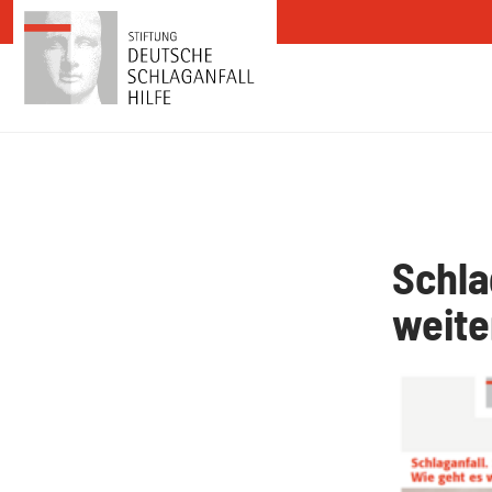
Zum Inhalt springen
Schla
weite