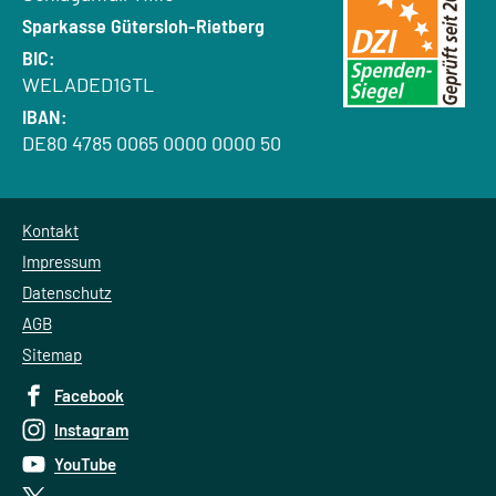
Bank:
Sparkasse Gütersloh-Rietberg
BIC:
WELADED1GTL
IBAN:
DE80 4785 0065 0000 0000 50
Kontakt
Impressum
Datenschutz
AGB
Sitemap
Facebook
Instagram
YouTube