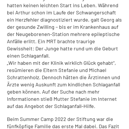
hatten keinen leichten Start ins Leben. Während
bei Arthur schon im Laufe der Schwangerschaft
ein Herzfehler diagnostiziert wurde, galt Georg als
der gesunde Zwilling – bis er im Krankenhaus auf
der Neugeborenen-Station mehrere epileptische
Anfälle erlitt. Ein MRT brachte traurige
Gewissheit: Der Junge hatte rund um die Geburt
einen Schlaganfall.
„Wir haben mit der Klinik wirklich Glück gehabt“,
resümieren die Eltern Stefanie und Michael
Schrattenholz. Dennoch hätten die Ärztinnen und
Ärzte wenig Auskunft zum kindlichen Schlaganfall
geben können. Auf der Suche nach mehr
Informationen stieß Mutter Stefanie im Internet
auf das Angebot der Schlaganfall-Hilfe.
Beim Summer Camp 2022 der Stiftung war die
fünfköpfige Familie das erste Mal dabei. Das Fazit