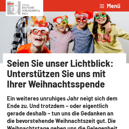
Menü
Zum Inhalt springen
Seien Sie unser Lichtblick:
Unterstützen Sie uns mit
Ihrer Weihnachtsspende
Ein weiteres unruhiges Jahr neigt sich dem
Ende zu. Und trotzdem – oder eigentlich
gerade deshalb – tun uns die Gedanken an
die bevorstehende Weihnachtszeit gut. Die
Weihnachtstage geben uns die Gelegenheit,