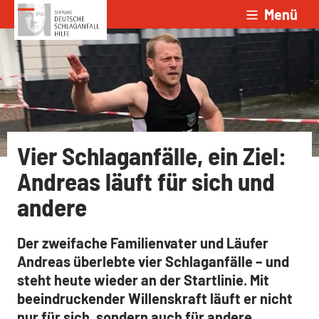
Menü
Zum Inhalt springen
Vier Schlaganfälle, ein Ziel:
Andreas läuft für sich und
andere
Der zweifache Familienvater und Läufer
Andreas überlebte vier Schlaganfälle – und
steht heute wieder an der Startlinie. Mit
beeindruckender Willenskraft läuft er nicht
nur für sich, sondern auch für andere