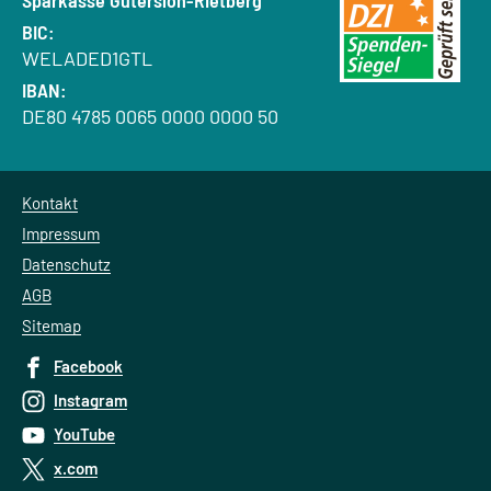
Sparkasse Gütersloh-Rietberg
BIC:
WELADED1GTL
IBAN:
DE80 4785 0065 0000 0000 50
Kontakt
Impressum
Datenschutz
AGB
Sitemap
Facebook
Instagram
YouTube
x.com