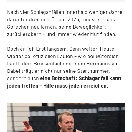
Nach vier Schlaganfällen innerhalb weniger Jahre,
darunter drei im Frühjahr 2025, musste er das
Sprechen neu lernen, seine Beweglichkeit
zurückerobern – und immer wieder Mut finden.
Doch er lief. Erst langsam. Dann weiter. Heute
wieder bei offiziellen Läufen – wie bei Gütersloh
Läuft, dem Brockenlauf oder dem Hermannslauf.
Dabei trägt er nicht nur seine Startnummer,
sondern auch
eine Botschaft: Schlaganfall kann
jeden treffen – Hilfe muss jeden erreichen
.