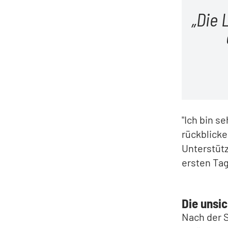
Die 
"Ich bin s
rückblicke
Unterstütz
ersten Tag
Die unsi
Nach der S