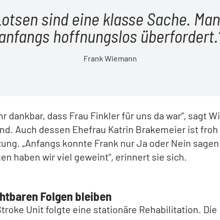
Lotsen sind eine klasse Sache. Man 
anfangs hoffnungslos überfordert.
Frank Wiemann
ehr dankbar, dass Frau Finkler für uns da war“, sagt
nd. Auch dessen Ehefrau Katrin Brakemeier ist froh
ung. „Anfangs konnte Frank nur Ja oder Nein sagen.
en haben wir viel geweint“, erinnert sie sich.
chtbaren Folgen bleiben
troke Unit folgte eine stationäre Rehabilitation. Die