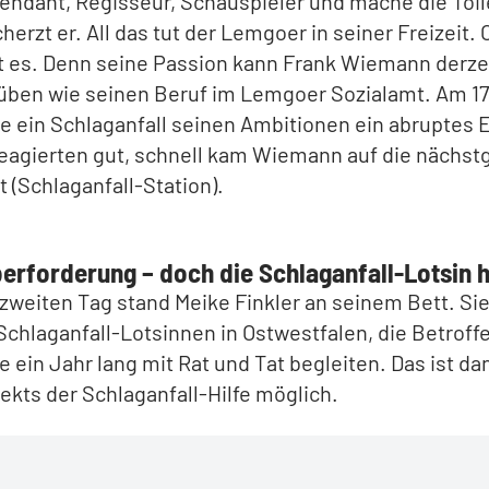
ntendant, Regisseur, Schauspieler und mache die Toi
cherzt er. All das tut der Lemgoer in seiner Freizeit. 
at es. Denn seine Passion kann Frank Wiemann derze
ben wie seinen Beruf im Lemgoer Sozialamt. Am 17.
e ein Schlaganfall seinen Ambitionen ein abruptes 
reagierten gut, schnell kam Wiemann auf die nächs
t (Schlaganfall-Station).
erforderung – doch die Schlaganfall-Lotsin h
weiten Tag stand Meike Finkler an seinem Bett. Sie 
Schlaganfall-Lotsinnen in Ostwestfalen, die Betroff
 ein Jahr lang mit Rat und Tat begleiten. Das ist da
ekts der Schlaganfall-Hilfe möglich.