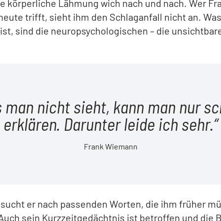
he körperliche Lähmung wich nach und nach. Wer Fr
ute trifft, sieht ihm den Schlaganfall nicht an. Wa
ist, sind die neuropsychologischen – die unsichtbar
 man nicht sieht, kann man nur s
erklären. Darunter leide ich sehr.
Frank Wiemann
sucht er nach passenden Worten, die ihm früher m
 Auch sein Kurzzeitgedächtnis ist betroffen und die