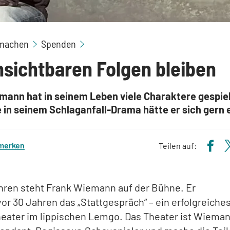
machen
Spenden
nsichtbaren Folgen bleiben
mann hat in seinem Leben viele Charaktere gespiel
 in seinem Schlaganfall-Drama hätte er sich gern 
 merken
Teilen auf:
hren steht Frank Wiemann auf der Bühne. Er
or 30 Jahren das „Stattgespräch“ – ein erfolgreiche
eater im lippischen Lemgo. Das Theater ist Wiema