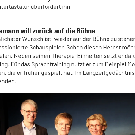
ertastatur überfordert ihn.
emann will zurück auf die Bühne
lichster Wunsch ist, wieder auf der Bühne zu stehen
assionierte Schauspieler. Schon diesen Herbst möc
elen. Neben seinen Therapie-Einheiten setzt er dafü
ing. Für das Sprachtraining nutzt er zum Beispiel M
n, die er früher gespielt hat. Im Langzeitgedächtnis 
anden.