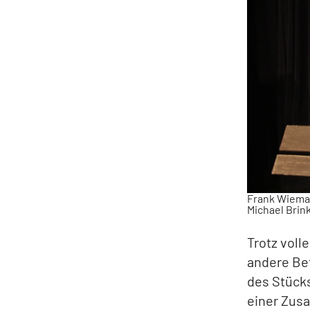
Frank Wieman
Michael Brink
Trotz vol
andere Be
des Stücks
einer Zusa