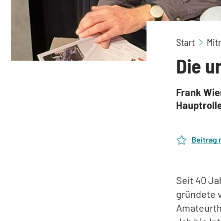
Start
Mit
Die u
Frank Wie
Hauptrolle
Beitrag
Seit 40 Ja
gründete v
Amateurth