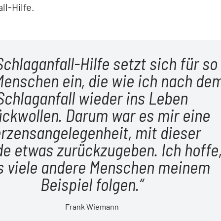
ll-Hilfe.
Schlaganfall-Hilfe setzt sich für so
Menschen ein, die wie ich nach de
Schlaganfall wieder ins Leben
ückwollen. Darum war es mir eine
rzensangelegenheit, mit dieser
e etwas zurückzugeben. Ich hoffe
s viele andere Menschen meinem
Beispiel folgen.
Frank Wiemann