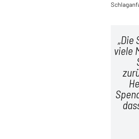
Schlaganfa
Die 
viele 
zur
He
Spend
das