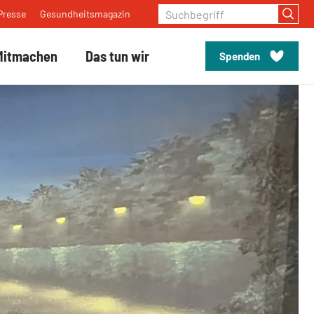
Suchbegriff
Presse
Gesundheitsmagazin
Mitmachen
Das tun wir
Spenden