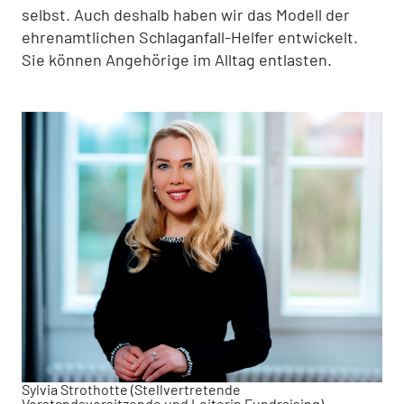
selbst. Auch deshalb haben wir das Modell der
ehrenamtlichen Schlaganfall-Helfer entwickelt.
Sie können Angehörige im Alltag entlasten.
Sylvia Strothotte (Stellvertretende
Vorstandsvorsitzende und Leiterin Fundraising)